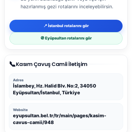
hazırlanmış gezi rotalarını inceleyebilirsin.
📍 İstanbul rotalarını gör
🧭 Eyüpsultan rotalarını gör
📞
Kasım Çavuş Camii İletişim
Adres
İslambey, Hz. Halid Blv. No:2, 34050
Eyüpsultan/İstanbul, Türkiye
Website
eyupsultan.bel.tr/tr/main/pages/kasim-
cavus-camii/948