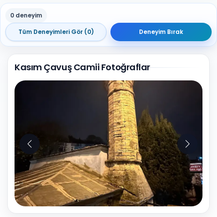
0 deneyim
Tüm Deneyimleri Gör (0)
Deneyim Bırak
Kasım Çavuş Camii Fotoğraflar
10
Fotoğraf