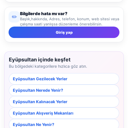
Bilgilerde hata mı var?
✏️
Başlık,hakkında, Adres, telefon, konum, web sitesi veya
çalışma saati yanlışsa düzenleme önerebilirsin.
Giriş yap
Eyüpsultan içinde keşfet
Bu bölgedeki kategorilere hızlıca göz atın.
Eyüpsultan Gezilecek Yerler
Eyüpsultan Nerede Yenir?
Eyüpsultan Kalınacak Yerler
Eyüpsultan Alışveriş Mekanları
Eyüpsultan Ne Yenir?