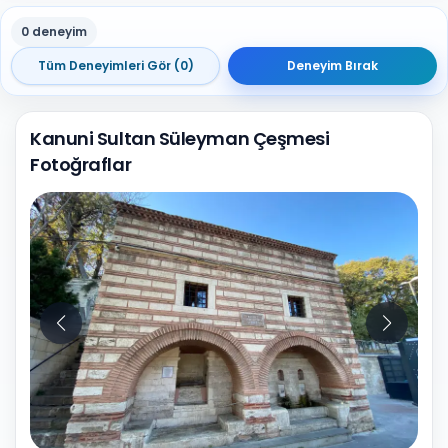
0 deneyim
Tüm Deneyimleri Gör (0)
Deneyim Bırak
Kanuni Sultan Süleyman Çeşmesi
Fotoğraflar
10
Fotoğraf