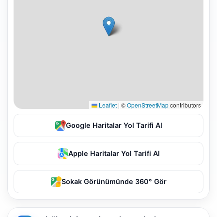
Leaflet
|
©
OpenStreetMap
contributors
Google Haritalar Yol Tarifi Al
Apple Haritalar Yol Tarifi Al
Sokak Görünümünde 360° Gör