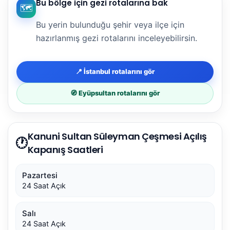
Bu bölge için gezi rotalarına bak
🗺️
Bu yerin bulunduğu şehir veya ilçe için
hazırlanmış gezi rotalarını inceleyebilirsin.
📍 İstanbul rotalarını gör
🧭 Eyüpsultan rotalarını gör
Kanuni Sultan Süleyman Çeşmesi Açılış
🕐
Kapanış Saatleri
Pazartesi
24 Saat Açık
Salı
24 Saat Açık