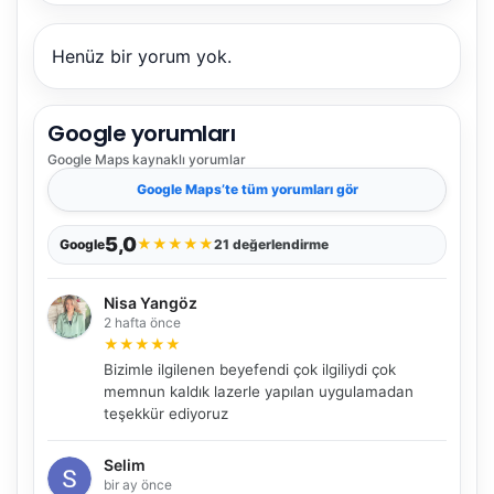
Henüz bir yorum yok.
Google yorumları
Google Maps
kaynaklı yorumlar
Google Maps
’te tüm yorumları gör
5,0
★
★
★
★
★
Google
21 değerlendirme
Nisa Yangöz
2 hafta önce
★
★
★
★
★
Bizimle ilgilenen beyefendi çok ilgiliydi çok
memnun kaldık lazerle yapılan uygulamadan
teşekkür ediyoruz
Selim
bir ay önce