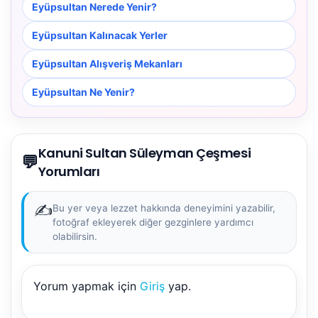
Eyüpsultan Nerede Yenir?
Eyüpsultan Kalınacak Yerler
Eyüpsultan Alışveriş Mekanları
Eyüpsultan Ne Yenir?
Kanuni Sultan Süleyman Çeşmesi
💬
Yorumları
✍️
Bu yer veya lezzet hakkında deneyimini yazabilir,
fotoğraf ekleyerek diğer gezginlere yardımcı
olabilirsin.
Yorum yapmak için
Giriş
yap.