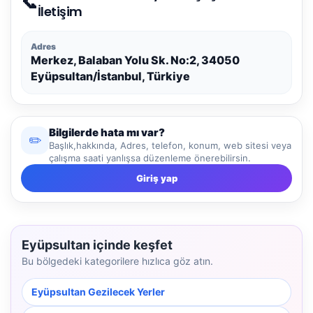
📞
İletişim
Adres
Merkez, Balaban Yolu Sk. No:2, 34050
Eyüpsultan/İstanbul, Türkiye
Bilgilerde hata mı var?
✏️
Başlık,hakkında, Adres, telefon, konum, web sitesi veya
çalışma saati yanlışsa düzenleme önerebilirsin.
Giriş yap
Eyüpsultan içinde keşfet
Bu bölgedeki kategorilere hızlıca göz atın.
Eyüpsultan Gezilecek Yerler