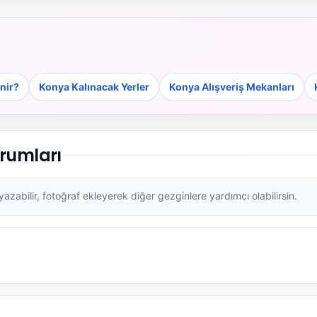
nir?
Konya Kalınacak Yerler
Konya Alışveriş Mekanları
orumları
zabilir, fotoğraf ekleyerek diğer gezginlere yardımcı olabilirsin.