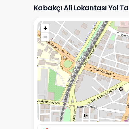
Kabakçı Ali Lokantası Yol Tarif
+
−