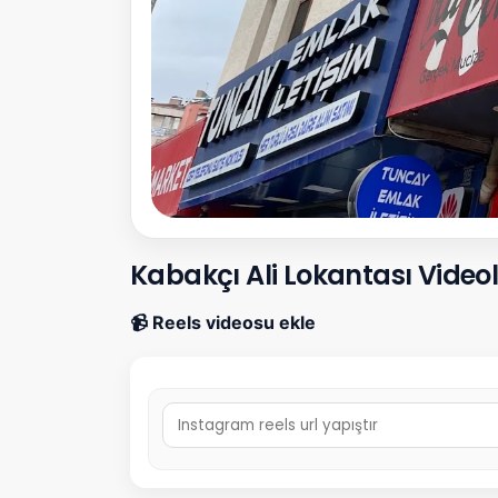
Kabakçı Ali Lokantası Videol
📹 Reels videosu ekle