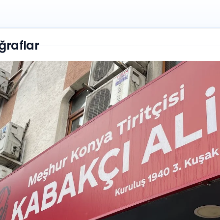
ğraflar