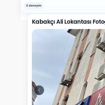
0 deneyim
Kabakçı Ali Lokantası Foto