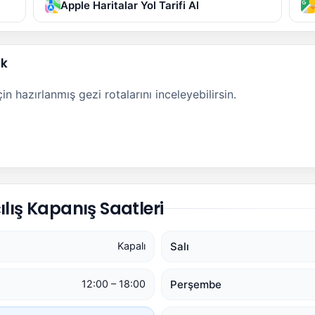
Apple Haritalar Yol Tarifi Al
ak
n hazırlanmış gezi rotalarını inceleyebilirsin.
ılış Kapanış Saatleri
Salı
Kapalı
Perşembe
12:00 – 18:00