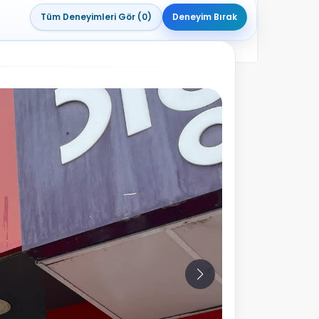
Tüm Deneyimleri Gör (0)
Deneyim Bırak
10
Fotoğraf