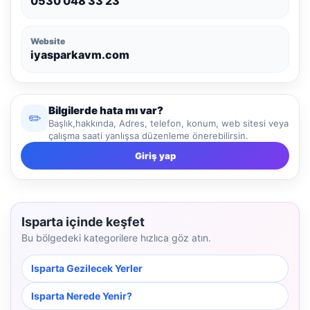
0530 048 33 23
Website
iyasparkavm.com
Bilgilerde hata mı var?
✏️
Başlık,hakkında, Adres, telefon, konum, web sitesi veya
çalışma saati yanlışsa düzenleme önerebilirsin.
Giriş yap
Isparta içinde keşfet
Bu bölgedeki kategorilere hızlıca göz atın.
Isparta Gezilecek Yerler
Isparta Nerede Yenir?