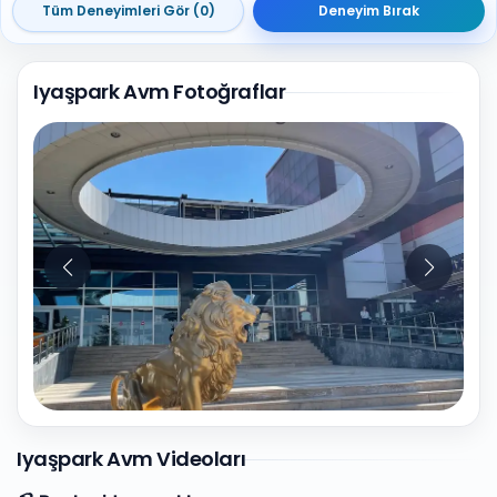
Tüm Deneyimleri Gör (0)
Deneyim Bırak
Iyaşpark Avm Fotoğraflar
10
Fotoğraf
Iyaşpark Avm Videoları