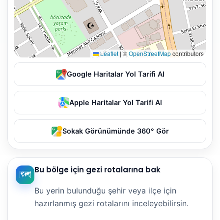
Leaflet
|
©
OpenStreetMap
contributors
Google Haritalar Yol Tarifi Al
Apple Haritalar Yol Tarifi Al
Sokak Görünümünde 360° Gör
Bu bölge için gezi rotalarına bak
🗺️
Bu yerin bulunduğu şehir veya ilçe için
hazırlanmış gezi rotalarını inceleyebilirsin.