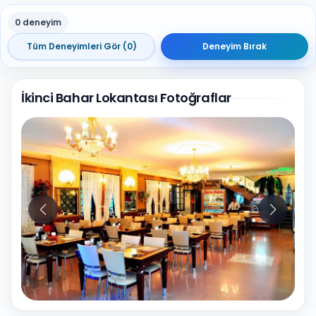
0 deneyim
Tüm Deneyimleri Gör (0)
Deneyim Bırak
İkinci Bahar Lokantası Fotoğraflar
10
Fotoğraf