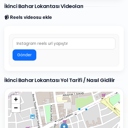
İkinci Bahar Lokantası Videoları
📹 Reels videosu ekle
Gönder
İkinci Bahar Lokantası Yol Tarifi / Nasıl Gidilir
+
−