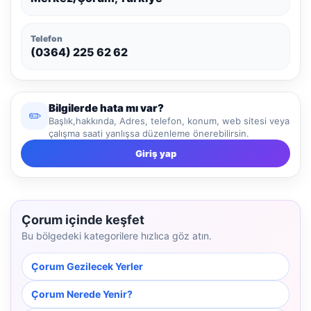
Telefon
(0364) 225 62 62
Bilgilerde hata mı var?
✏️
Başlık,hakkında, Adres, telefon, konum, web sitesi veya
çalışma saati yanlışsa düzenleme önerebilirsin.
Giriş yap
Çorum içinde keşfet
Bu bölgedeki kategorilere hızlıca göz atın.
Çorum Gezilecek Yerler
Çorum Nerede Yenir?