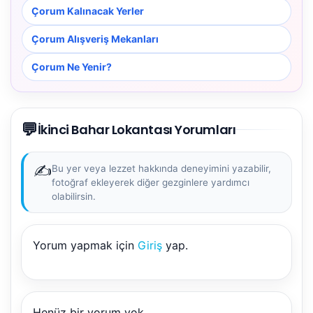
Çorum Kalınacak Yerler
Çorum Alışveriş Mekanları
Çorum Ne Yenir?
💬
İkinci Bahar Lokantası Yorumları
✍️
Bu yer veya lezzet hakkında deneyimini yazabilir,
fotoğraf ekleyerek diğer gezginlere yardımcı
olabilirsin.
Yorum yapmak için
Giriş
yap.
Henüz bir yorum yok.