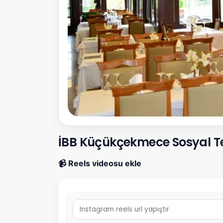
İBB Küçükçekmece Sosyal Tes
📹 Reels videosu ekle