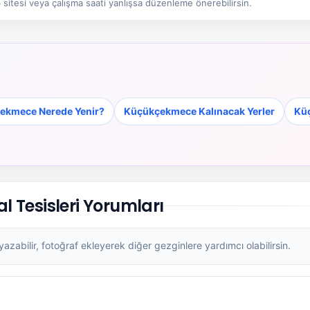
sitesi veya çalışma saati yanlışsa düzenleme önerebilirsin.
ekmece Nerede Yenir?
Küçükçekmece Kalınacak Yerler
Küç
 Tesisleri Yorumları
zabilir, fotoğraf ekleyerek diğer gezginlere yardımcı olabilirsin.