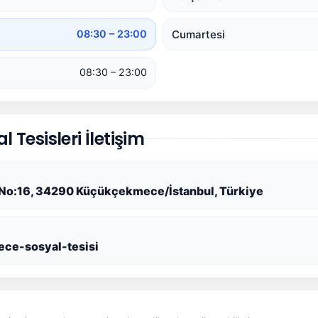
Cumartesi
08:30 – 23:00
08:30 – 23:00
Tesisleri İletişim
Sk. No:16, 34290 Küçükçekmece/İstanbul, Türkiye
ece-sosyal-tesisi