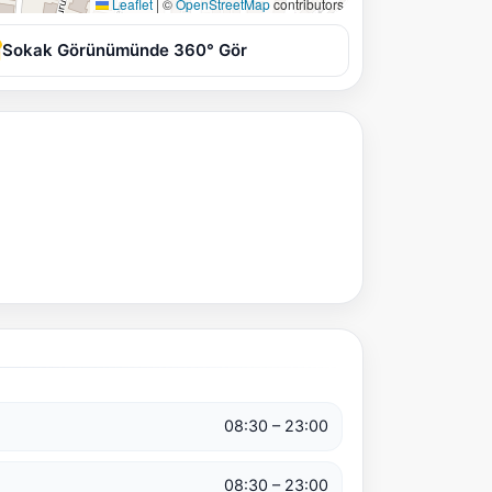
Leaflet
|
©
OpenStreetMap
contributors
Sokak Görünümünde 360° Gör
08:30 – 23:00
08:30 – 23:00