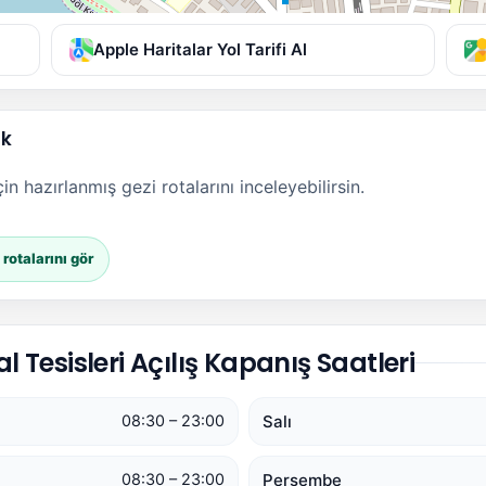
Apple Haritalar Yol Tarifi Al
ak
n hazırlanmış gezi rotalarını inceleyebilirsin.
otalarını gör
Tesisleri Açılış Kapanış Saatleri
Salı
08:30 – 23:00
Perşembe
08:30 – 23:00