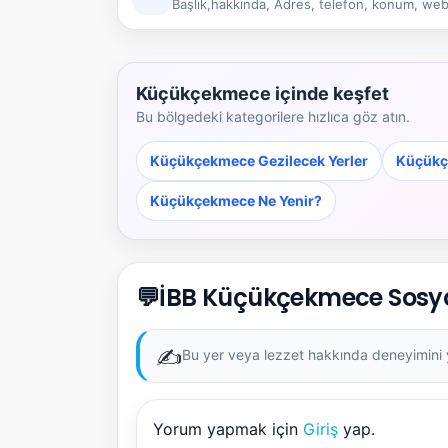
Başlık,hakkında, Adres, telefon, konum, web 
Küçükçekmece içinde keşfet
Bu bölgedeki kategorilere hızlıca göz atın.
Küçükçekmece Gezilecek Yerler
Küçükç
Küçükçekmece Ne Yenir?
💬
İBB Küçükçekmece Sosyal
✍️
Bu yer veya lezzet hakkında deneyimini ya
Yorum yapmak için
Giriş
yap.