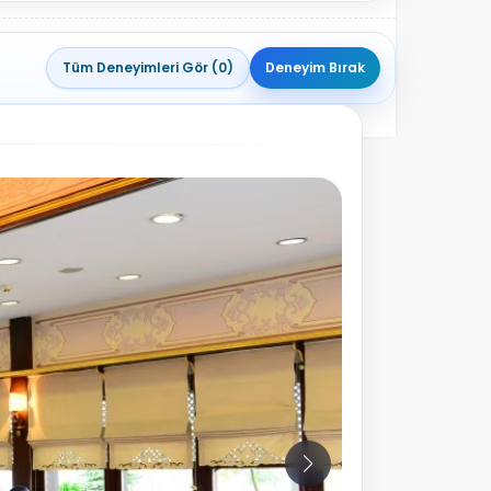
Tüm Deneyimleri Gör (0)
Deneyim Bırak
10
Fotoğraf