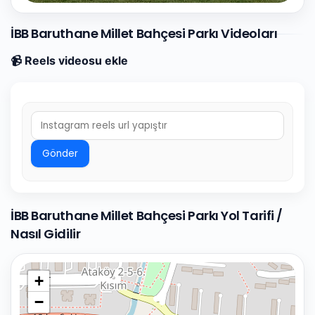
İBB Baruthane Millet Bahçesi Parkı Videoları
📹 Reels videosu ekle
Gönder
İBB Baruthane Millet Bahçesi Parkı Yol Tarifi /
Nasıl Gidilir
+
−