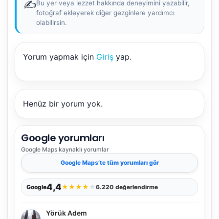
✍️
Bu yer veya lezzet hakkında deneyimini yazabilir,
fotoğraf ekleyerek diğer gezginlere yardımcı
olabilirsin.
Yorum yapmak için
Giriş
yap.
Henüz bir yorum yok.
Google yorumları
Google Maps
kaynaklı yorumlar
Google Maps
’te tüm yorumları gör
4,4
★
★
★
★
★
Google
6.220 değerlendirme
Yörük Adem