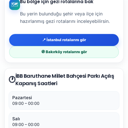
Bu bölge için gezi rotalarına bak
🗺️
Bu yerin bulunduğu şehir veya ilçe için
hazırlanmış gezi rotalarını inceleyebilirsin.
📍 İstanbul rotalarını gör
🧭 Bakırköy rotalarını gör
İBB Baruthane Millet Bahçesi Parkı Açılış
🕐
Kapanış Saatleri
Pazartesi
09:00 – 00:00
Salı
09:00 – 00:00