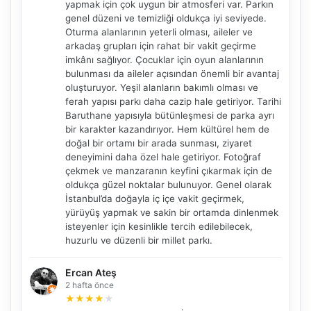
yapmak için çok uygun bir atmosferi var. Parkın
genel düzeni ve temizliği oldukça iyi seviyede.
Oturma alanlarının yeterli olması, aileler ve
arkadaş grupları için rahat bir vakit geçirme
imkânı sağlıyor. Çocuklar için oyun alanlarının
bulunması da aileler açısından önemli bir avantaj
oluşturuyor. Yeşil alanların bakımlı olması ve
ferah yapısı parkı daha cazip hale getiriyor. Tarihi
Baruthane yapısıyla bütünleşmesi de parka ayrı
bir karakter kazandırıyor. Hem kültürel hem de
doğal bir ortamı bir arada sunması, ziyaret
deneyimini daha özel hale getiriyor. Fotoğraf
çekmek ve manzaranın keyfini çıkarmak için de
oldukça güzel noktalar bulunuyor. Genel olarak
İstanbul’da doğayla iç içe vakit geçirmek,
yürüyüş yapmak ve sakin bir ortamda dinlenmek
isteyenler için kesinlikle tercih edilebilecek,
huzurlu ve düzenli bir millet parkı.
Ercan Ateş
2 hafta önce
★
★
★
★
★