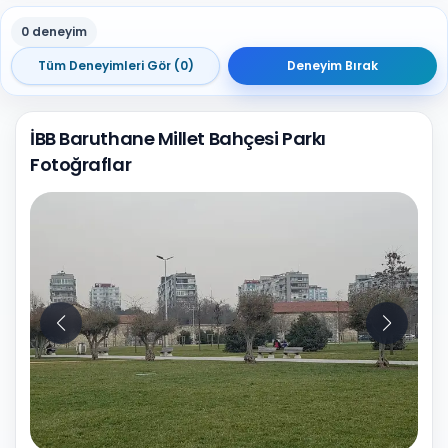
0 deneyim
Tüm Deneyimleri Gör (0)
Deneyim Bırak
İBB Baruthane Millet Bahçesi Parkı
Fotoğraflar
10
Fotoğraf