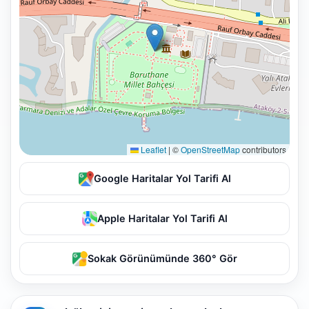
Leaflet
|
©
OpenStreetMap
contributors
Google Haritalar Yol Tarifi Al
Apple Haritalar Yol Tarifi Al
Sokak Görünümünde 360° Gör