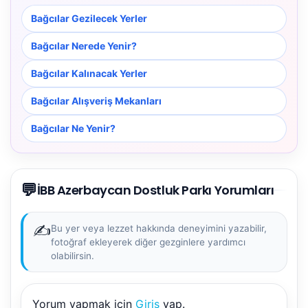
Bağcılar Gezilecek Yerler
Bağcılar Nerede Yenir?
Bağcılar Kalınacak Yerler
Bağcılar Alışveriş Mekanları
Bağcılar Ne Yenir?
💬
İBB Azerbaycan Dostluk Parkı Yorumları
✍️
Bu yer veya lezzet hakkında deneyimini yazabilir,
fotoğraf ekleyerek diğer gezginlere yardımcı
olabilirsin.
Yorum yapmak için
Giriş
yap.