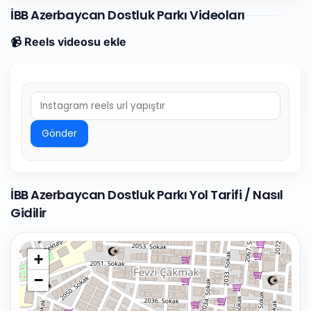
İBB Azerbaycan Dostluk Parkı Videoları
📹 Reels videosu ekle
Gönder
İBB Azerbaycan Dostluk Parkı Yol Tarifi / Nasıl
Gidilir
+
−