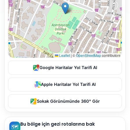
Leaflet
|
©
OpenStreetMap
contributors
Google Haritalar Yol Tarifi Al
Apple Haritalar Yol Tarifi Al
Sokak Görünümünde 360° Gör
Bu bölge için gezi rotalarına bak
🗺️