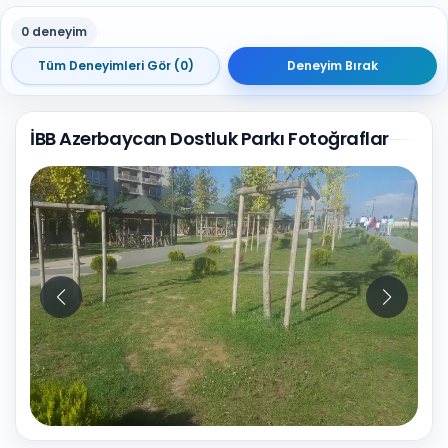
0 deneyim
Tüm Deneyimleri Gör (0)
Deneyim Bırak
İBB Azerbaycan Dostluk Parkı Fotoğraflar
10
Fotoğraf