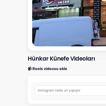
Hünkar Künefe Videoları
📹 Reels videosu ekle