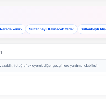
 Nerede Yenir?
Sultanbeyli Kalınacak Yerler
Sultanbeyli Alı
ı
zabilir, fotoğraf ekleyerek diğer gezginlere yardımcı olabilirsin.