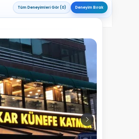
Tüm Deneyimleri Gör (0)
Deneyim Bırak
10
Fotoğraf