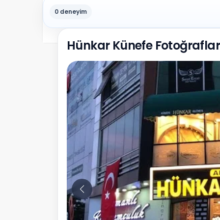
0 deneyim
Hünkar Künefe Fotoğraflar