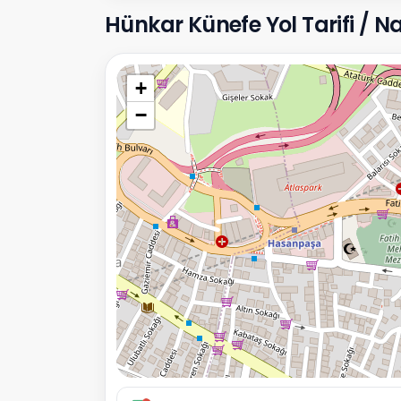
Hünkar Künefe Yol Tarifi / Nas
+
−