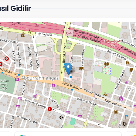
ıl Gidilir