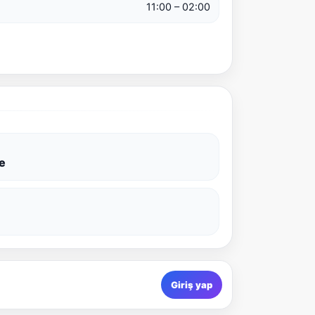
11:00 – 02:00
e
Giriş yap