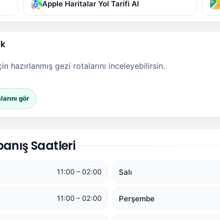
Apple Haritalar Yol Tarifi Al
ak
n hazırlanmış gezi rotalarını inceleyebilirsin.
larını gör
anış Saatleri
Salı
11:00 – 02:00
Perşembe
11:00 – 02:00