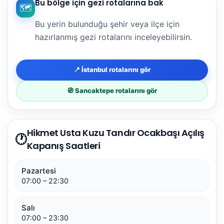
Bu bölge için gezi rotalarına bak
🗺️
Bu yerin bulunduğu şehir veya ilçe için
hazırlanmış gezi rotalarını inceleyebilirsin.
📍 İstanbul rotalarını gör
🧭 Sancaktepe rotalarını gör
Hikmet Usta Kuzu Tandır Ocakbaşı Açılış
🕐
Kapanış Saatleri
Pazartesi
07:00 – 22:30
Salı
07:00 – 23:30