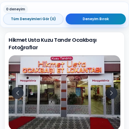
0 deneyim
Tüm Deneyimleri Gör (0)
Deneyim Bırak
Hikmet Usta Kuzu Tandır Ocakbaşı
Fotoğraflar
10
Fotoğraf