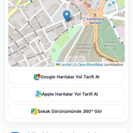
Leaflet
|
©
OpenStreetMap
contributors
Google Haritalar Yol Tarifi Al
Apple Haritalar Yol Tarifi Al
Sokak Görünümünde 360° Gör