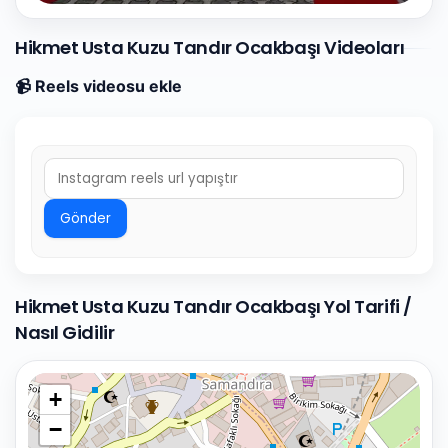
Hikmet Usta Kuzu Tandır Ocakbaşı Videoları
📹 Reels videosu ekle
Gönder
Hikmet Usta Kuzu Tandır Ocakbaşı Yol Tarifi /
Nasıl Gidilir
+
−