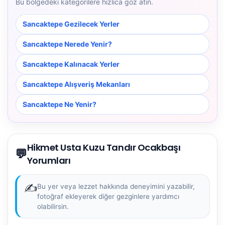
Bu bölgedeki kategorilere hızlıca göz atın.
Sancaktepe Gezilecek Yerler
Sancaktepe Nerede Yenir?
Sancaktepe Kalınacak Yerler
Sancaktepe Alışveriş Mekanları
Sancaktepe Ne Yenir?
Hikmet Usta Kuzu Tandır Ocakbaşı
💬
Yorumları
✍️
Bu yer veya lezzet hakkında deneyimini yazabilir,
fotoğraf ekleyerek diğer gezginlere yardımcı
olabilirsin.