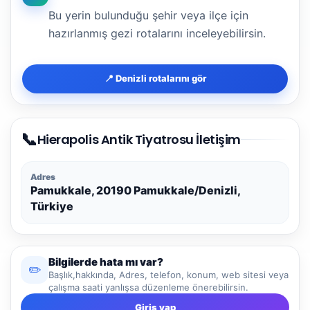
Bu yerin bulunduğu şehir veya ilçe için
hazırlanmış gezi rotalarını inceleyebilirsin.
📍 Denizli rotalarını gör
📞
Hierapolis Antik Tiyatrosu İletişim
Adres
Pamukkale, 20190 Pamukkale/Denizli,
Türkiye
Bilgilerde hata mı var?
✏️
Başlık,hakkında, Adres, telefon, konum, web sitesi veya
çalışma saati yanlışsa düzenleme önerebilirsin.
Giriş yap