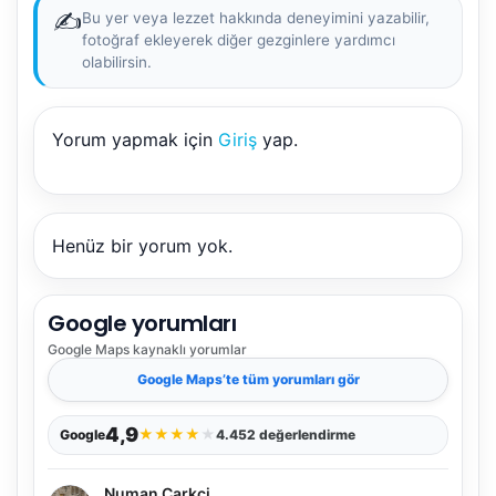
✍️
Bu yer veya lezzet hakkında deneyimini yazabilir,
fotoğraf ekleyerek diğer gezginlere yardımcı
olabilirsin.
Yorum yapmak için
Giriş
yap.
Henüz bir yorum yok.
Google yorumları
Google Maps
kaynaklı yorumlar
Google Maps
’te tüm yorumları gör
4,9
★
★
★
★
★
Google
4.452 değerlendirme
Numan Carkci