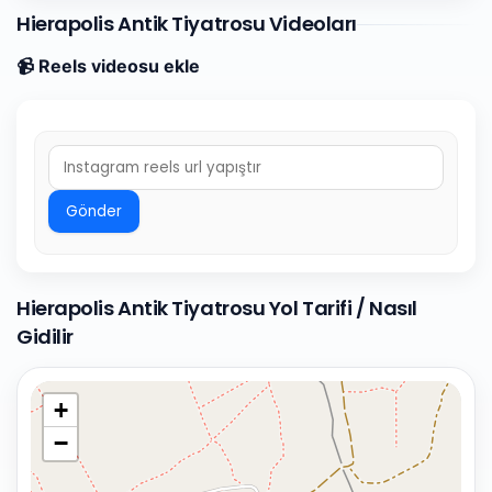
Hierapolis Antik Tiyatrosu Videoları
📹 Reels videosu ekle
Gönder
Hierapolis Antik Tiyatrosu Yol Tarifi / Nasıl
Gidilir
+
−