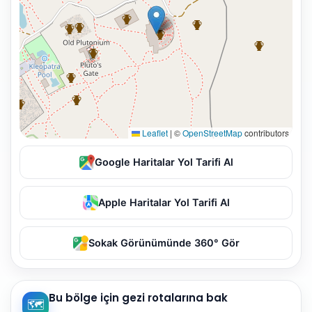
Leaflet
|
©
OpenStreetMap
contributors
Google Haritalar Yol Tarifi Al
Apple Haritalar Yol Tarifi Al
Sokak Görünümünde 360° Gör
Bu bölge için gezi rotalarına bak
🗺️