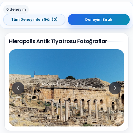
0 deneyim
Tüm Deneyimleri Gör (0)
Deneyim Bırak
Hierapolis Antik Tiyatrosu Fotoğraflar
10
Fotoğraf