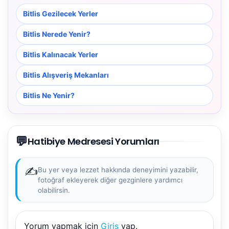
Bitlis Gezilecek Yerler
Bitlis Nerede Yenir?
Bitlis Kalınacak Yerler
Bitlis Alışveriş Mekanları
Bitlis Ne Yenir?
💬
Hatibiye Medresesi Yorumları
✍️
Bu yer veya lezzet hakkında deneyimini yazabilir,
fotoğraf ekleyerek diğer gezginlere yardımcı
olabilirsin.
Yorum yapmak için
Giriş
yap.