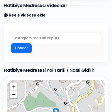
Hatibiye Medresesi Videoları
📹 Reels videosu ekle
Gönder
Hatibiye Medresesi Yol Tarifi / Nasıl Gidilir
+
−