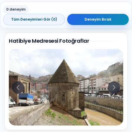
0 deneyim
Tüm Deneyimleri Gör (0)
Deneyim Bırak
Hatibiye Medresesi Fotoğraflar
10
Fotoğraf