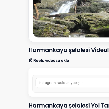
Harmankaya şelalesi Videol
📹 Reels videosu ekle
Harmankaya şelalesi Yol Tarif