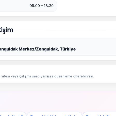
09:00 – 18:30
tişim
onguldak Merkez/Zonguldak, Türkiye
sitesi veya çalışma saati yanlışsa düzenleme önerebilirsin.