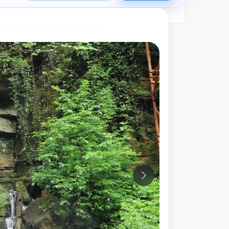
9
Fotoğraf