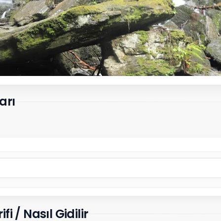
arı
i / Nasıl Gidilir