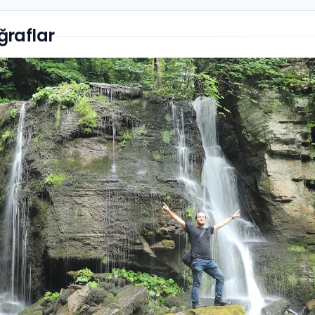
ğraflar