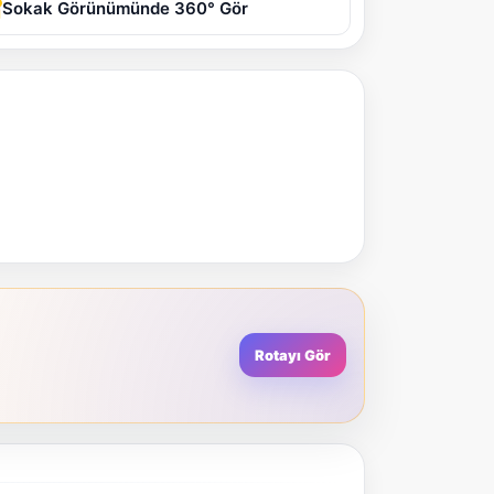
Sokak Görünümünde 360° Gör
Rotayı Gör