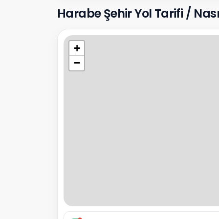
Harabe Şehir Yol Tarifi / Nasıl
+
−