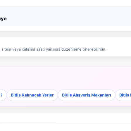
iye
sitesi veya çalışma saati yanlışsa düzenleme önerebilirsin.
r?
Bitlis Kalınacak Yerler
Bitlis Alışveriş Mekanları
Bitlis