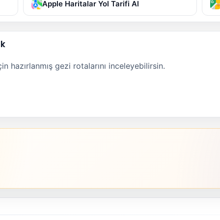
Apple Haritalar Yol Tarifi Al
ak
n hazırlanmış gezi rotalarını inceleyebilirsin.