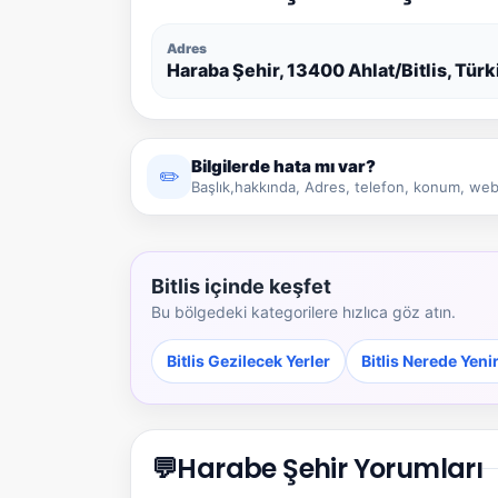
Adres
Haraba Şehir, 13400 Ahlat/Bitlis, Türk
Bilgilerde hata mı var?
✏️
Başlık,hakkında, Adres, telefon, konum, web 
Bitlis içinde keşfet
Bu bölgedeki kategorilere hızlıca göz atın.
Bitlis Gezilecek Yerler
Bitlis Nerede Yeni
💬
Harabe Şehir Yorumları