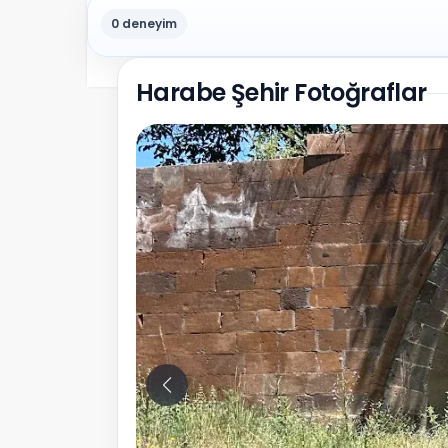
0 deneyim
Harabe Şehir Fotoğraflar