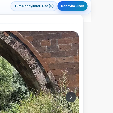
Tüm Deneyimleri Gör (0)
Deneyim Bırak
10
Fotoğraf