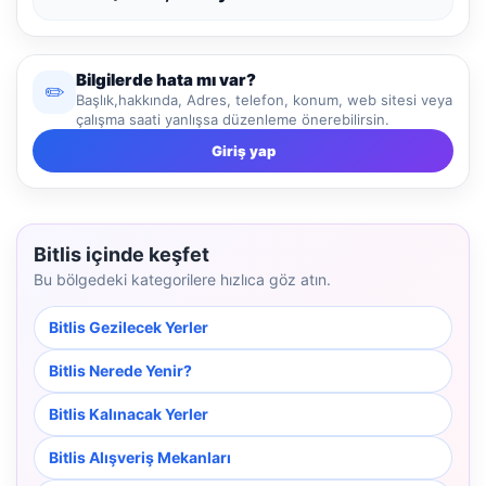
Bilgilerde hata mı var?
✏️
Başlık,hakkında, Adres, telefon, konum, web sitesi veya
çalışma saati yanlışsa düzenleme önerebilirsin.
Giriş yap
Bitlis içinde keşfet
Bu bölgedeki kategorilere hızlıca göz atın.
Bitlis Gezilecek Yerler
Bitlis Nerede Yenir?
Bitlis Kalınacak Yerler
Bitlis Alışveriş Mekanları