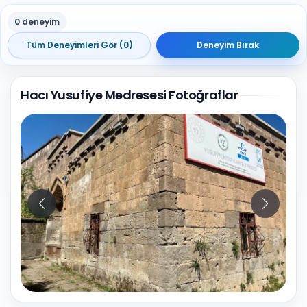
0 deneyim
Tüm Deneyimleri Gör (0)
Deneyim Bırak
Hacı Yusufiye Medresesi Fotoğraflar
10
Fotoğraf