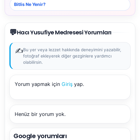
Bitlis Ne Yenir?
💬
Hacı Yusufiye Medresesi Yorumları
✍️
Bu yer veya lezzet hakkında deneyimini yazabilir,
fotoğraf ekleyerek diğer gezginlere yardımcı
olabilirsin.
Yorum yapmak için
Giriş
yap.
Henüz bir yorum yok.
Google yorumları