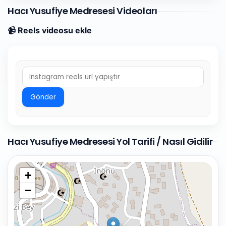
Hacı Yusufiye Medresesi Videoları
📹 Reels videosu ekle
Gönder
Hacı Yusufiye Medresesi Yol Tarifi / Nasıl Gidilir
+
−