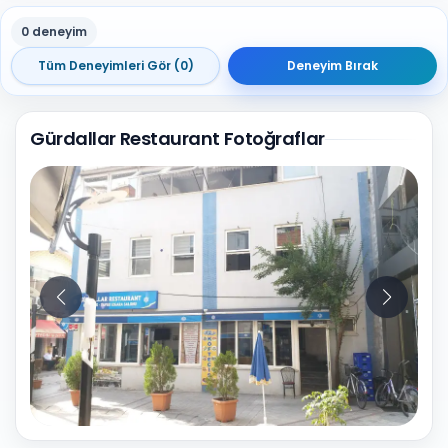
0 deneyim
Tüm Deneyimleri Gör (0)
Deneyim Bırak
Gürdallar Restaurant Fotoğraflar
10
Fotoğraf