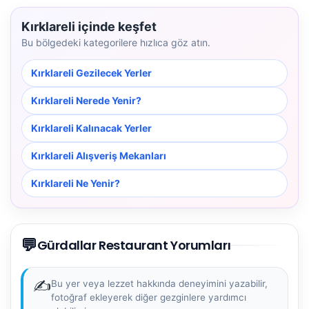
Kırklareli içinde keşfet
Bu bölgedeki kategorilere hızlıca göz atın.
Kırklareli Gezilecek Yerler
Kırklareli Nerede Yenir?
Kırklareli Kalınacak Yerler
Kırklareli Alışveriş Mekanları
Kırklareli Ne Yenir?
💬
Gürdallar Restaurant Yorumları
✍️
Bu yer veya lezzet hakkında deneyimini yazabilir,
fotoğraf ekleyerek diğer gezginlere yardımcı