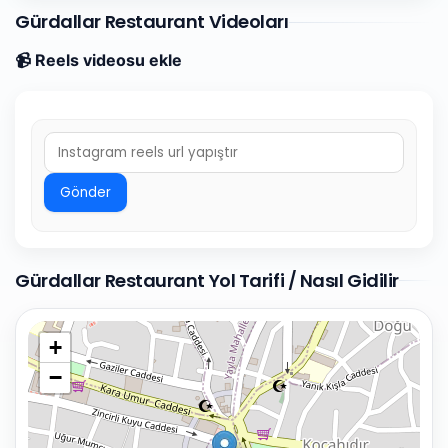
Gürdallar Restaurant Videoları
📹 Reels videosu ekle
Gönder
Gürdallar Restaurant Yol Tarifi / Nasıl Gidilir
+
−