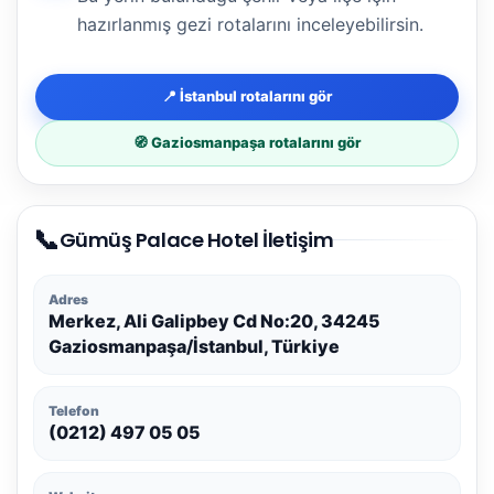
hazırlanmış gezi rotalarını inceleyebilirsin.
📍 İstanbul rotalarını gör
🧭 Gaziosmanpaşa rotalarını gör
📞
Gümüş Palace Hotel İletişim
Adres
Merkez, Ali Galipbey Cd No:20, 34245
Gaziosmanpaşa/İstanbul, Türkiye
Telefon
(0212) 497 05 05