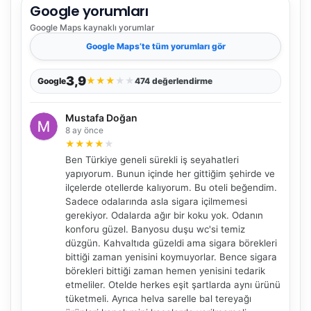
Google yorumları
Google Maps
kaynaklı yorumlar
Google Maps
’te tüm yorumları gör
3,9
★
★
★
★
★
Google
474 değerlendirme
Mustafa Doğan
8 ay önce
★
★
★
★
★
Ben Türkiye geneli sürekli iş seyahatleri
yapıyorum. Bunun içinde her gittiğim şehirde ve
ilçelerde otellerde kalıyorum. Bu oteli beğendim.
Sadece odalarında asla sigara içilmemesi
gerekiyor. Odalarda ağır bir koku yok. Odanın
konforu güzel. Banyosu duşu wc'si temiz
düzgün. Kahvaltıda güzeldi ama sigara börekleri
bittiği zaman yenisini koymuyorlar. Bence sigara
börekleri bittiği zaman hemen yenisini tedarik
etmeliler. Otelde herkes eşit şartlarda aynı ürünü
tüketmeli. Ayrıca helva sarelle bal tereyağı