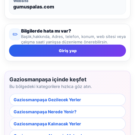
Website
gumuspalas.com
Bilgilerde hata mı var?
✏️
Başlık,hakkında, Adres, telefon, konum, web sitesi veya
çalışma saati yanlışsa düzenleme önerebilirsin.
Giriş yap
Gaziosmanpaşa içinde keşfet
Bu bölgedeki kategorilere hızlıca göz atın.
Gaziosmanpaşa Gezilecek Yerler
Gaziosmanpaşa Nerede Yenir?
Gaziosmanpaşa Kalınacak Yerler