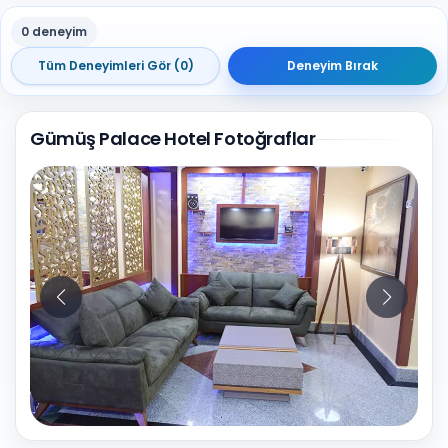
0 deneyim
Tüm Deneyimleri Gör (0)
Deneyim Bırak
Gümüş Palace Hotel Fotoğraflar
20
Fotoğraf