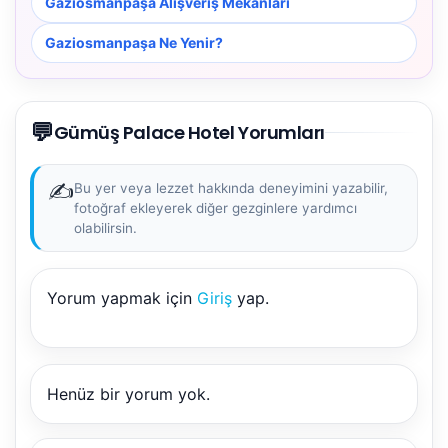
Gaziosmanpaşa Alışveriş Mekanları
Gaziosmanpaşa Ne Yenir?
💬
Gümüş Palace Hotel Yorumları
✍️
Bu yer veya lezzet hakkında deneyimini yazabilir,
fotoğraf ekleyerek diğer gezginlere yardımcı
olabilirsin.
Yorum yapmak için
Giriş
yap.
Henüz bir yorum yok.