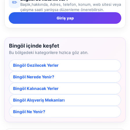
✏️
Başlık,hakkında, Adres, telefon, konum, web sitesi veya
çalışma saati yanlışsa düzenleme önerebilirsin.
Giriş yap
Bingöl içinde keşfet
Bu bölgedeki kategorilere hızlıca göz atın.
Bingöl Gezilecek Yerler
Bingöl Nerede Yenir?
Bingöl Kalınacak Yerler
Bingöl Alışveriş Mekanları
Bingöl Ne Yenir?