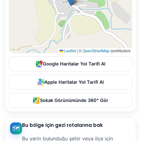
Leaflet
|
©
OpenStreetMap
contributors
Google Haritalar Yol Tarifi Al
Apple Haritalar Yol Tarifi Al
Sokak Görünümünde 360° Gör
Bu bölge için gezi rotalarına bak
🗺️
Bu yerin bulunduğu şehir veya ilçe için