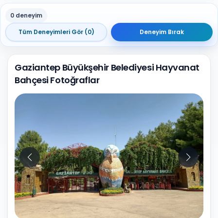
0 deneyim
Tüm Deneyimleri Gör (0)
Deneyim Bırak
Gaziantep Büyükşehir Belediyesi Hayvanat
Bahçesi Fotoğraflar
10
Fotoğraf