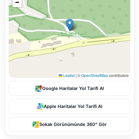
−
Leaflet
|
©
OpenStreetMap
contributors
Google Haritalar Yol Tarifi Al
Apple Haritalar Yol Tarifi Al
Sokak Görünümünde 360° Gör