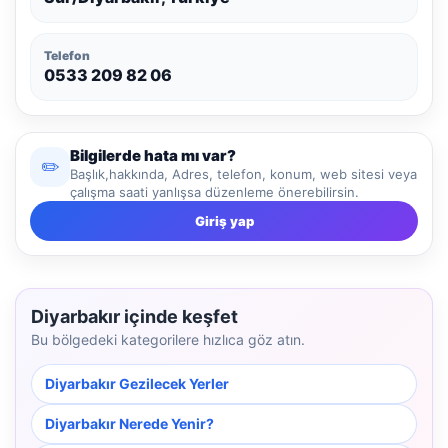
Telefon
0533 209 82 06
Bilgilerde hata mı var?
✏️
Başlık,hakkında, Adres, telefon, konum, web sitesi veya
çalışma saati yanlışsa düzenleme önerebilirsin.
Giriş yap
Diyarbakır içinde keşfet
Bu bölgedeki kategorilere hızlıca göz atın.
Diyarbakır Gezilecek Yerler
Diyarbakır Nerede Yenir?