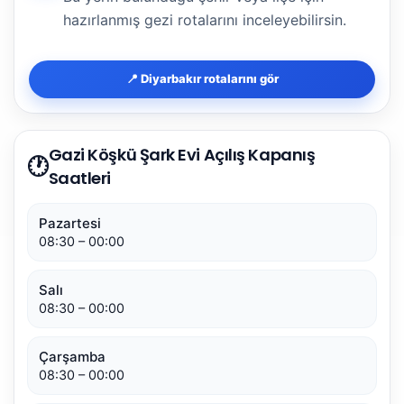
hazırlanmış gezi rotalarını inceleyebilirsin.
📍 Diyarbakır rotalarını gör
Gazi Köşkü Şark Evi Açılış Kapanış
🕐
Saatleri
Pazartesi
08:30 – 00:00
Salı
08:30 – 00:00
Çarşamba
08:30 – 00:00