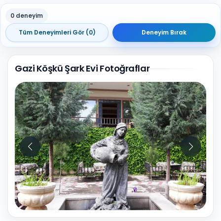
0 deneyim
Tüm Deneyimleri Gör (0)
Deneyim Bırak
Gazi Köşkü Şark Evi Fotoğraflar
9
Fotoğraf