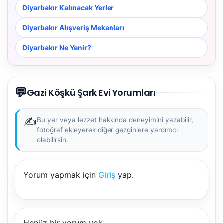
Diyarbakır Kalınacak Yerler
Diyarbakır Alışveriş Mekanları
Diyarbakır Ne Yenir?
💬
Gazi Köşkü Şark Evi Yorumları
✍️
Bu yer veya lezzet hakkında deneyimini yazabilir,
fotoğraf ekleyerek diğer gezginlere yardımcı
olabilirsin.
Yorum yapmak için
Giriş
yap.
Henüz bir yorum yok.