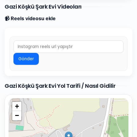
Gazi Köşkü Şark Evi Videoları
📹 Reels videosu ekle
Gönder
Gazi Köşkü Şark Evi Yol Tarifi / Nasıl Gidilir
+
−