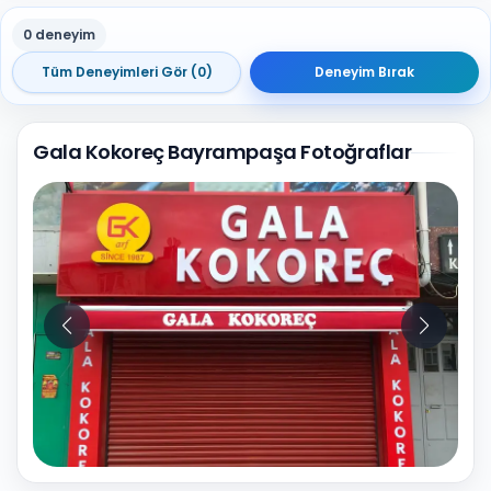
0 deneyim
Tüm Deneyimleri Gör (0)
Deneyim Bırak
Gala Kokoreç Bayrampaşa Fotoğraflar
10
Fotoğraf