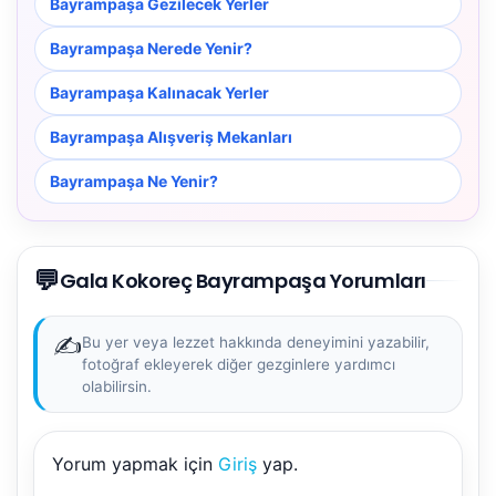
Bayrampaşa Gezilecek Yerler
Bayrampaşa Nerede Yenir?
Bayrampaşa Kalınacak Yerler
Bayrampaşa Alışveriş Mekanları
Bayrampaşa Ne Yenir?
💬
Gala Kokoreç Bayrampaşa Yorumları
✍️
Bu yer veya lezzet hakkında deneyimini yazabilir,
fotoğraf ekleyerek diğer gezginlere yardımcı
olabilirsin.
Yorum yapmak için
Giriş
yap.