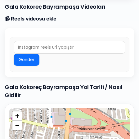
Gala Kokoreç Bayrampaşa Videoları
📹 Reels videosu ekle
Gönder
Gala Kokoreç Bayrampaşa Yol Tarifi / Nasıl
Gidilir
+
−