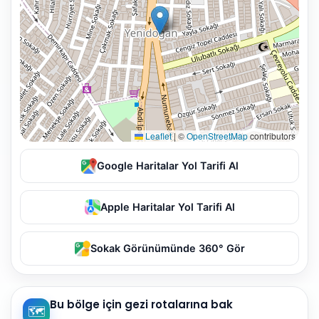
Leaflet
|
©
OpenStreetMap
contributors
Google Haritalar Yol Tarifi Al
Apple Haritalar Yol Tarifi Al
Sokak Görünümünde 360° Gör
Bu bölge için gezi rotalarına bak
🗺️