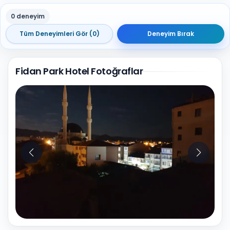
0 deneyim
Tüm Deneyimleri Gör (0)
Deneyim Bırak
Fidan Park Hotel Fotoğraflar
10
Fotoğraf