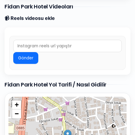
Fidan Park Hotel Videoları
📹 Reels videosu ekle
Gönder
Fidan Park Hotel Yol Tarifi / Nasıl Gidilir
+
−