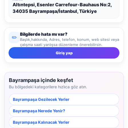
Altıntepsi, Esenler Carrefour-Bauhaus No:2,
34035 Bayrampaşa/İstanbul, Türkiye
Bilgilerde hata mı var?
✏️
Başlık,hakkında, Adres, telefon, konum, web sitesi veya
çalışma saati yanlışsa düzenleme önerebilirsin.
Giriş yap
Bayrampaşa içinde keşfet
Bu bölgedeki kategorilere hızlıca göz atın.
Bayrampaşa Gezilecek Yerler
Bayrampaşa Nerede Yenir?
Bayrampaşa Kalınacak Yerler