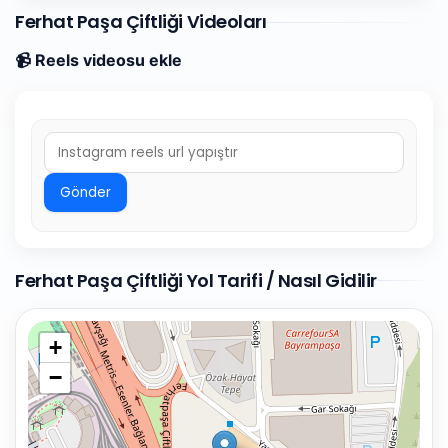
Ferhat Paşa Çiftliği Videoları
📹 Reels videosu ekle
Gönder
Ferhat Paşa Çiftliği Yol Tarifi / Nasıl Gidilir
+
−