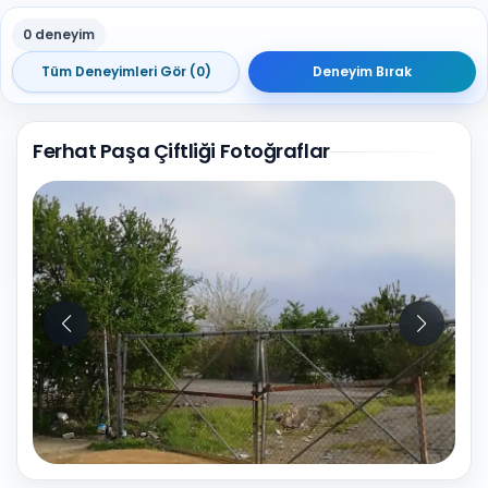
0 deneyim
Tüm Deneyimleri Gör (0)
Deneyim Bırak
Ferhat Paşa Çiftliği Fotoğraflar
2
Fotoğraf