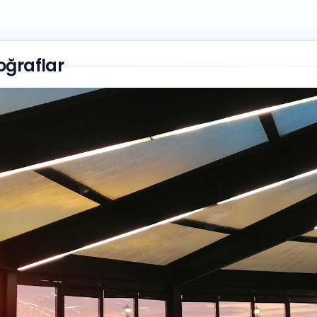
oğraflar