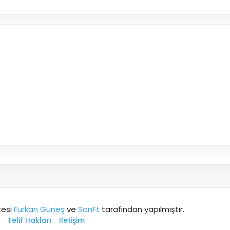
tesi
Furkan Güneş
ve
SonFt
tarafından yapılmıştır.
Telif Hakları
İletişim