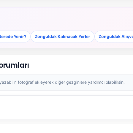
erede Yenir?
Zonguldak Kalınacak Yerler
Zonguldak Alışve
orumları
zabilir, fotoğraf ekleyerek diğer gezginlere yardımcı olabilirsin.