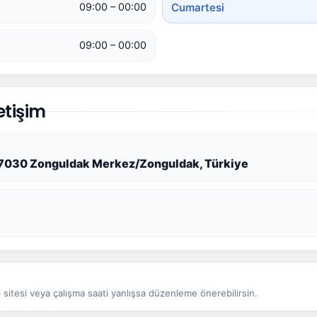
Cumartesi
09:00 – 00:00
09:00 – 00:00
etişim
1, 67030 Zonguldak Merkez/Zonguldak, Türkiye
sitesi veya çalışma saati yanlışsa düzenleme önerebilirsin.