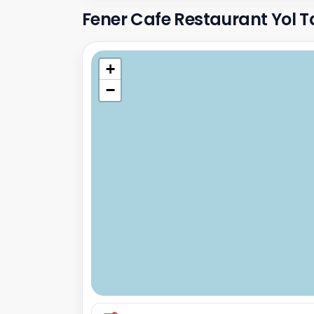
Fener Cafe Restaurant Yol Tari
+
−