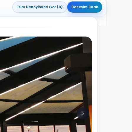
Tüm Deneyimleri Gör (0)
Deneyim Bırak
10
Fotoğraf