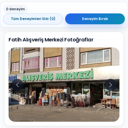
0 deneyim
Tüm Deneyimleri Gör (0)
Deneyim Bırak
Fatih Alışveriş Merkezi Fotoğraflar
5
Fotoğraf