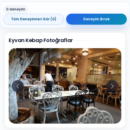
0 deneyim
Tüm Deneyimleri Gör (0)
Deneyim Bırak
Eyvan Kebap Fotoğraflar
10
Fotoğraf