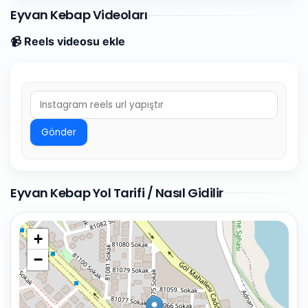
Eyvan Kebap Videoları
📹 Reels videosu ekle
Gönder
Eyvan Kebap Yol Tarifi / Nasıl Gidilir
+
−