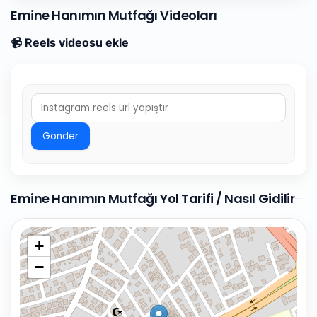
Emine Hanımın Mutfağı Videoları
📹 Reels videosu ekle
Gönder
Emine Hanımın Mutfağı Yol Tarifi / Nasıl Gidilir
+
−