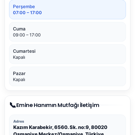
Perşembe
07:00 – 17:00
Cuma
09:00 – 17:00
Cumartesi
Kapalı
Pazar
Kapalı
📞
Emine Hanımın Mutfağı İletişim
Adres
Kazım Karabekir, 6560. Sk. no:9, 80020
Osmaniye Merkez/Osmaniye, Türkiye