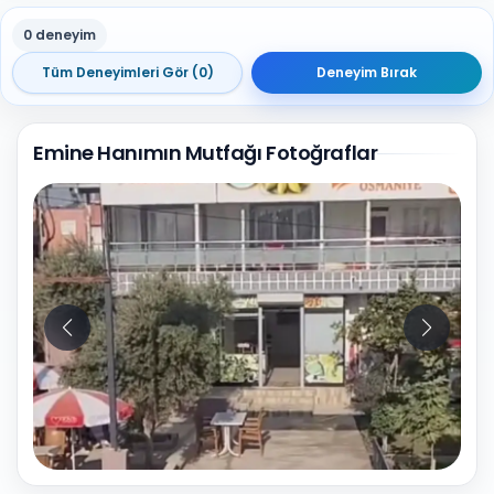
0 deneyim
Tüm Deneyimleri Gör (0)
Deneyim Bırak
Emine Hanımın Mutfağı Fotoğraflar
10
Fotoğraf