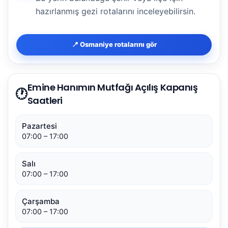
hazırlanmış gezi rotalarını inceleyebilirsin.
📍 Osmaniye rotalarını gör
Emine Hanımın Mutfağı Açılış Kapanış
🕐
Saatleri
Pazartesi
07:00 – 17:00
Salı
07:00 – 17:00
Çarşamba
07:00 – 17:00