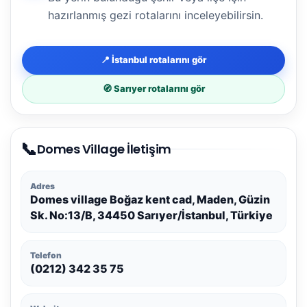
hazırlanmış gezi rotalarını inceleyebilirsin.
📍 İstanbul rotalarını gör
🧭 Sarıyer rotalarını gör
📞
Domes Village İletişim
Adres
Domes village Boğaz kent cad, Maden, Güzin
Sk. No:13/B, 34450 Sarıyer/İstanbul, Türkiye
Telefon
(0212) 342 35 75