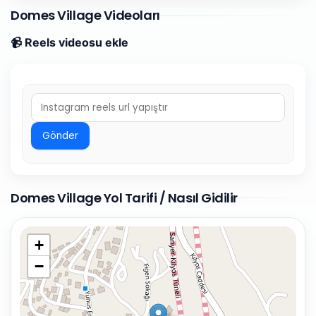
Domes Village Videoları
📹 Reels videosu ekle
Gönder
Domes Village Yol Tarifi / Nasıl Gidilir
+
−