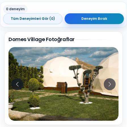
0 deneyim
Tüm Deneyimleri Gör (0)
Deneyim Bırak
Domes Village Fotoğraflar
10
Fotoğraf