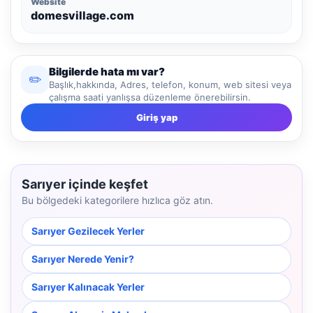
Website
domesvillage.com
Bilgilerde hata mı var?
✏️
Başlık,hakkında, Adres, telefon, konum, web sitesi veya
çalışma saati yanlışsa düzenleme önerebilirsin.
Giriş yap
Sarıyer içinde keşfet
Bu bölgedeki kategorilere hızlıca göz atın.
Sarıyer Gezilecek Yerler
Sarıyer Nerede Yenir?
Sarıyer Kalınacak Yerler