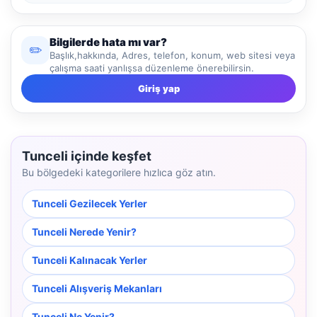
Bilgilerde hata mı var?
✏️
Başlık,hakkında, Adres, telefon, konum, web sitesi veya
çalışma saati yanlışsa düzenleme önerebilirsin.
Giriş yap
Tunceli içinde keşfet
Bu bölgedeki kategorilere hızlıca göz atın.
Tunceli Gezilecek Yerler
Tunceli Nerede Yenir?
Tunceli Kalınacak Yerler
Tunceli Alışveriş Mekanları
Tunceli Ne Yenir?