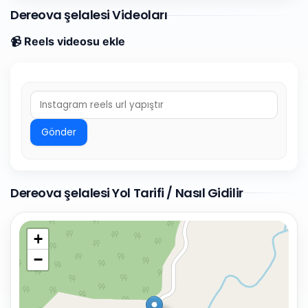
Dereova şelalesi Videoları
📹 Reels videosu ekle
Gönder
Dereova şelalesi Yol Tarifi / Nasıl Gidilir
+
−