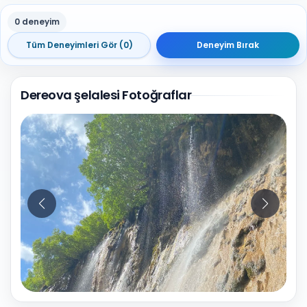
0 deneyim
Tüm Deneyimleri Gör (0)
Deneyim Bırak
Dereova şelalesi Fotoğraflar
10
Fotoğraf