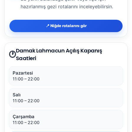
hazırlanmış gezi rotalarını inceleyebilirsin.
📍 Niğde rotalarını gör
Damak Lahmacun Açılış Kapanış
🕐
Saatleri
Pazartesi
11:00 – 22:00
Salı
11:00 – 22:00
Çarşamba
11:00 – 22:00