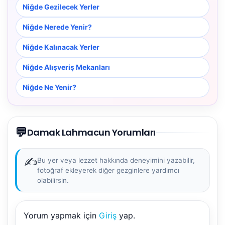
Niğde Gezilecek Yerler
Niğde Nerede Yenir?
Niğde Kalınacak Yerler
Niğde Alışveriş Mekanları
Niğde Ne Yenir?
💬
Damak Lahmacun Yorumları
✍️
Bu yer veya lezzet hakkında deneyimini yazabilir,
fotoğraf ekleyerek diğer gezginlere yardımcı
olabilirsin.
Yorum yapmak için
Giriş
yap.