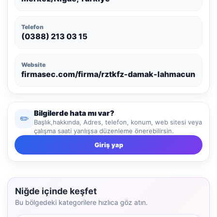
Telefon
(0388) 213 03 15
Website
firmasec.com/firma/rztkfz-damak-lahmacun
Bilgilerde hata mı var?
✏️
Başlık,hakkında, Adres, telefon, konum, web sitesi veya
çalışma saati yanlışsa düzenleme önerebilirsin.
Giriş yap
Niğde içinde keşfet
Bu bölgedeki kategorilere hızlıca göz atın.