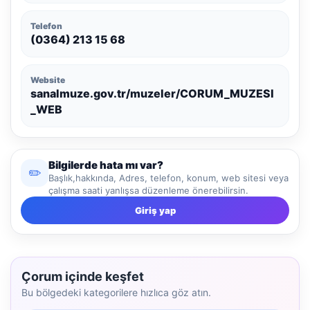
Telefon
(0364) 213 15 68
Website
sanalmuze.gov.tr/muzeler/CORUM_MUZESI
_WEB
Bilgilerde hata mı var?
✏️
Başlık,hakkında, Adres, telefon, konum, web sitesi veya
çalışma saati yanlışsa düzenleme önerebilirsin.
Giriş yap
Çorum içinde keşfet
Bu bölgedeki kategorilere hızlıca göz atın.