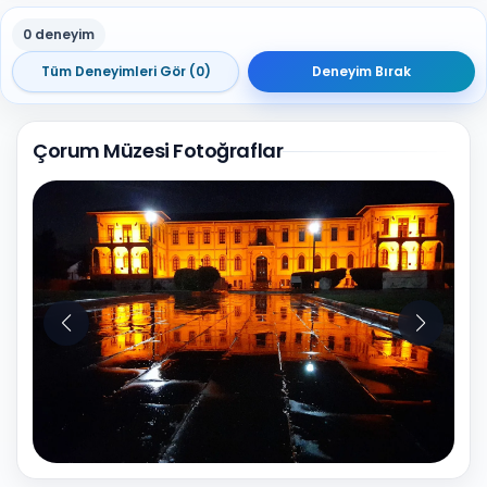
0 deneyim
Tüm Deneyimleri Gör (0)
Deneyim Bırak
Çorum Müzesi Fotoğraflar
10
Fotoğraf