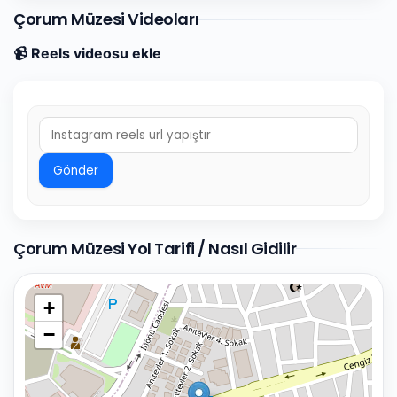
Çorum Müzesi Videoları
📹 Reels videosu ekle
Gönder
Çorum Müzesi Yol Tarifi / Nasıl Gidilir
+
−