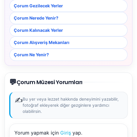
Çorum Gezilecek Yerler
Çorum Nerede Yenir?
Çorum Kalınacak Yerler
Çorum Alışveriş Mekanları
Çorum Ne Yenir?
💬
Çorum Müzesi Yorumları
✍️
Bu yer veya lezzet hakkında deneyimini yazabilir,
fotoğraf ekleyerek diğer gezginlere yardımcı
olabilirsin.
Yorum yapmak için
Giriş
yap.