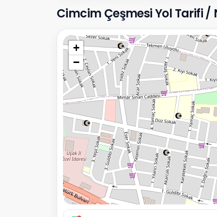
Cimcim Çeşmesi Yol Tarifi / N
+
−