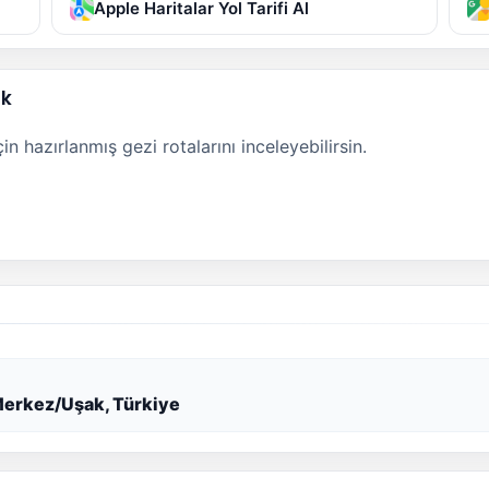
Apple Haritalar Yol Tarifi Al
ak
n hazırlanmış gezi rotalarını inceleyebilirsin.
Merkez/Uşak, Türkiye