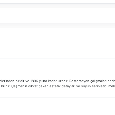
rinden biridir ve 1896 yılına kadar uzanır. Restorasyon çalışmaları nede
ak bilinir. Çeşmenin dikkat çeken estetik detayları ve suyun serinletici m