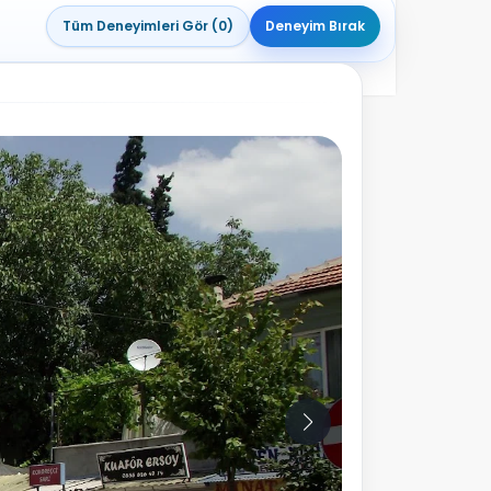
Tüm Deneyimleri Gör (0)
Deneyim Bırak
2
Fotoğraf