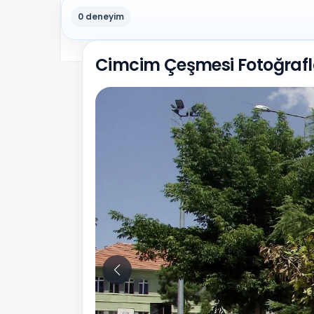
0 deneyim
Cimcim Çeşmesi Fotoğrafl