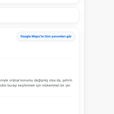
Google Maps
’te tüm yorumları gör
niyle orijinal konumu değişmiş olsa da, şehrin
elodisi burayı keşfetmek için mükemmel bir yer