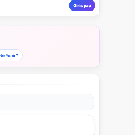
Giriş yap
Ne Yenir?