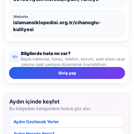
Website
islamansiklopedisi.org.tr/cihanoglu-
kulliyesi
Bilgilerde hata mı var?
✏️
Başlık,hakkında, Adres, telefon, konum, web sitesi veya
çalışma saati yanlışsa düzenleme önerebilirsin.
Giriş yap
Aydın içinde keşfet
Bu bölgedeki kategorilere hızlıca göz atın.
Aydın Gezilecek Yerler
Aydın Nerede Yenir?