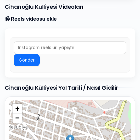
Cihanoğlu Külliyesi Videoları
📹 Reels videosu ekle
Gönder
Cihanoğlu Külliyesi Yol Tarifi / Nasıl Gidilir
+
−