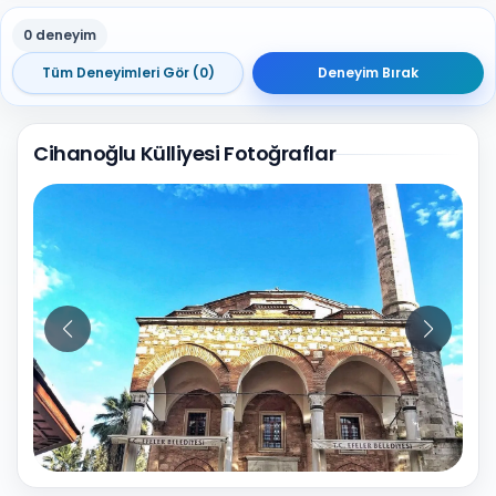
0 deneyim
Tüm Deneyimleri Gör (0)
Deneyim Bırak
Cihanoğlu Külliyesi Fotoğraflar
10
Fotoğraf