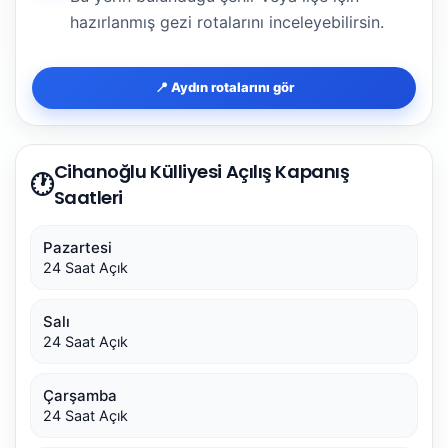
hazırlanmış gezi rotalarını inceleyebilirsin.
📍 Aydın rotalarını gör
Cihanoğlu Külliyesi Açılış Kapanış
🕐
Saatleri
Pazartesi
24 Saat Açık
Salı
24 Saat Açık
Çarşamba
24 Saat Açık