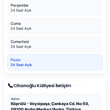
Perşembe
24 Saat Açık
Cuma
24 Saat Açık
Cumartesi
24 Saat Açık
Pazar
24 Saat Açık
📞
Cihanoğlu Külliyesi İletişim
Adres
Köprülü - Veysipaşa, Çankaya Cd. No:50,
09100 Aydın Merkez/Aydın, Türkiye