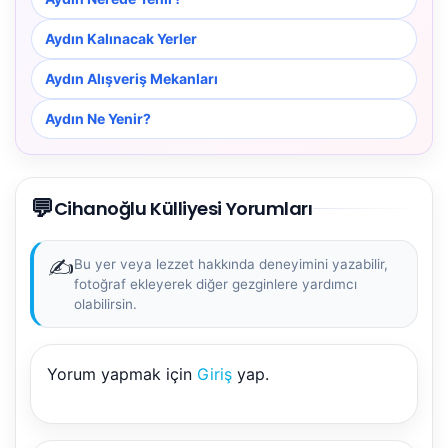
Aydın Kalınacak Yerler
Aydın Alışveriş Mekanları
Aydın Ne Yenir?
💬
Cihanoğlu Külliyesi Yorumları
✍️
Bu yer veya lezzet hakkında deneyimini yazabilir,
fotoğraf ekleyerek diğer gezginlere yardımcı
olabilirsin.
Yorum yapmak için
Giriş
yap.