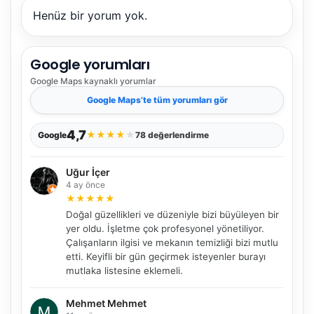
Henüz bir yorum yok.
Google yorumları
Google Maps
kaynaklı yorumlar
Google Maps
’te tüm yorumları gör
4,7
★
★
★
★
★
Google
78 değerlendirme
Uğur İçer
4 ay önce
★
★
★
★
★
Doğal güzellikleri ve düzeniyle bizi büyüleyen bir
yer oldu. İşletme çok profesyonel yönetiliyor.
Çalışanların ilgisi ve mekanın temizliği bizi mutlu
etti. Keyifli bir gün geçirmek isteyenler burayı
mutlaka listesine eklemeli.
Mehmet Mehmet