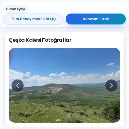
0 deneyim
Tüm Deneyimleri Gör (0)
Deneyim Bırak
Çeşka Kalesi Fotoğraflar
8
Fotoğraf