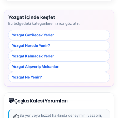
Yozgat içinde keşfet
Bu bölgedeki kategorilere hızlıca göz atın.
Yozgat Gezilecek Yerler
Yozgat Nerede Yenir?
Yozgat Kalınacak Yerler
Yozgat Alışveriş Mekanları
Yozgat Ne Yenir?
💬
Çeşka Kalesi Yorumları
✍️
Bu yer veya lezzet hakkında deneyimini yazabilir,