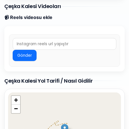
Çeşka Kalesi Videoları
📹 Reels videosu ekle
Gönder
Çeşka Kalesi Yol Tarifi / Nasıl Gidilir
+
−