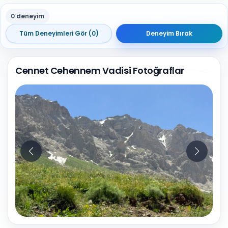
0 deneyim
Tüm Deneyimleri Gör (0)
Deneyim Bırak
Cennet Cehennem Vadisi Fotoğraflar
10
Fotoğraf