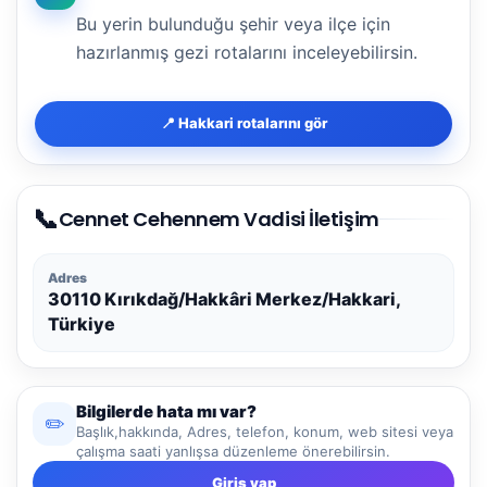
Bu yerin bulunduğu şehir veya ilçe için
hazırlanmış gezi rotalarını inceleyebilirsin.
📍 Hakkari rotalarını gör
📞
Cennet Cehennem Vadisi İletişim
Adres
30110 Kırıkdağ/Hakkâri Merkez/Hakkari,
Türkiye
Bilgilerde hata mı var?
✏️
Başlık,hakkında, Adres, telefon, konum, web sitesi veya
çalışma saati yanlışsa düzenleme önerebilirsin.
Giriş yap