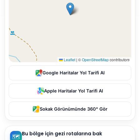
Leaflet
|
©
OpenStreetMap
contributors
Google Haritalar Yol Tarifi Al
Apple Haritalar Yol Tarifi Al
Sokak Görünümünde 360° Gör
Bu bölge için gezi rotalarına bak
🗺️