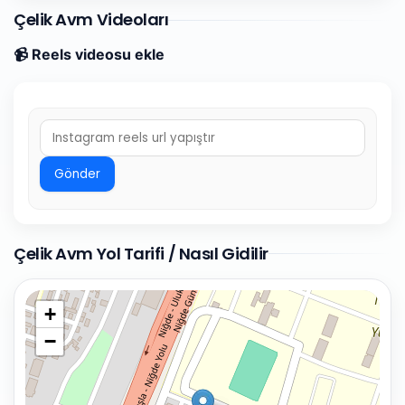
Çelik Avm Videoları
📹 Reels videosu ekle
Gönder
Çelik Avm Yol Tarifi / Nasıl Gidilir
+
−