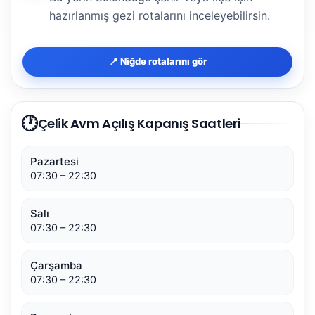
hazırlanmış gezi rotalarını inceleyebilirsin.
📍 Niğde rotalarını gör
🕐
Çelik Avm Açılış Kapanış Saatleri
Pazartesi
07:30 – 22:30
Salı
07:30 – 22:30
Çarşamba
07:30 – 22:30