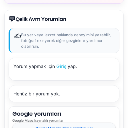
💬
Çelik Avm Yorumları
✍️
Bu yer veya lezzet hakkında deneyimini yazabilir,
fotoğraf ekleyerek diğer gezginlere yardımcı
olabilirsin.
Yorum yapmak için
Giriş
yap.
Henüz bir yorum yok.
Google yorumları
Google Maps
kaynaklı yorumlar