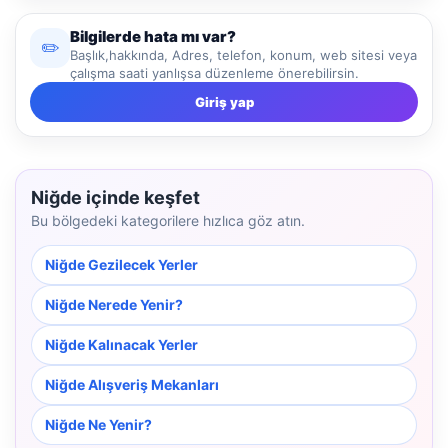
Bilgilerde hata mı var?
✏️
Başlık,hakkında, Adres, telefon, konum, web sitesi veya
çalışma saati yanlışsa düzenleme önerebilirsin.
Giriş yap
Niğde içinde keşfet
Bu bölgedeki kategorilere hızlıca göz atın.
Niğde Gezilecek Yerler
Niğde Nerede Yenir?
Niğde Kalınacak Yerler
Niğde Alışveriş Mekanları
Niğde Ne Yenir?