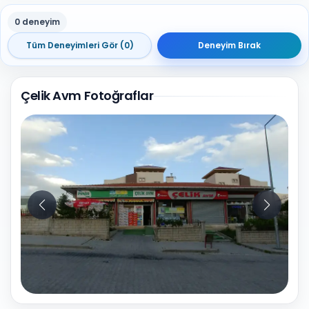
0 deneyim
Tüm Deneyimleri Gör (0)
Deneyim Bırak
Çelik Avm Fotoğraflar
3
Fotoğraf