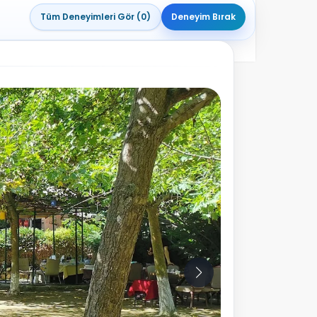
Tüm Deneyimleri Gör (0)
Deneyim Bırak
10
Fotoğraf