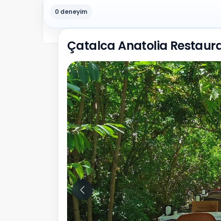
0 deneyim
Çatalca Anatolia Restaura