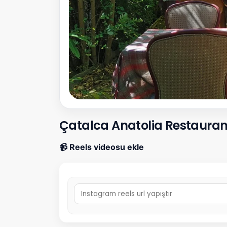
Çatalca Anatolia Restaurant
📹 Reels videosu ekle