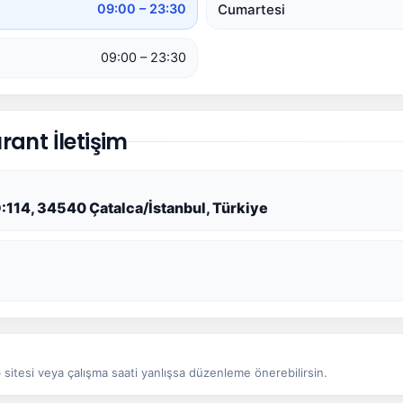
Cumartesi
09:00 – 23:30
09:00 – 23:30
ant İletişim
D:114, 34540 Çatalca/İstanbul, Türkiye
sitesi veya çalışma saati yanlışsa düzenleme önerebilirsin.