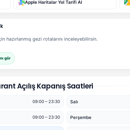
Apple Haritalar Yol Tarifi Al
ak
n hazırlanmış gezi rotalarını inceleyebilirsin.
nı gör
ant Açılış Kapanış Saatleri
Salı
09:00 – 23:30
Perşembe
09:00 – 23:30