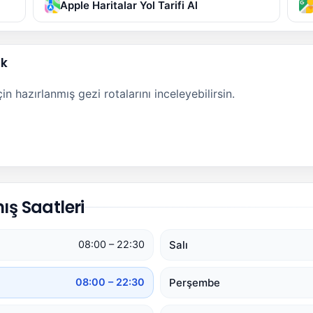
Apple Haritalar Yol Tarifi Al
ak
n hazırlanmış gezi rotalarını inceleyebilirsin.
ış Saatleri
Salı
08:00 – 22:30
Perşembe
08:00 – 22:30