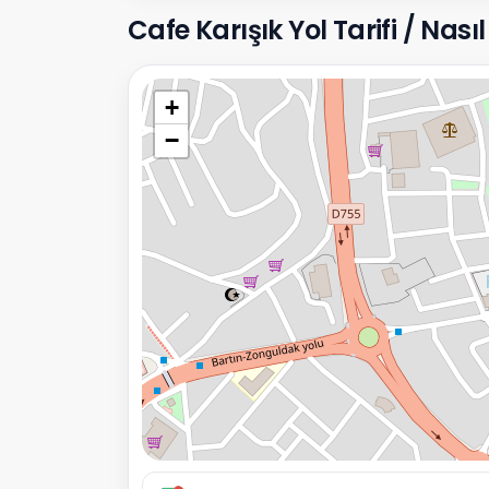
Cafe Karışık Yol Tarifi / Nasıl 
+
−