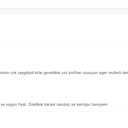
istim cok saygiliydi kitle genellikle ust siniftan olusuyor eger mulletli de
e uygun fiyat. Özellikle karışık sandviç ve kartopu tavsiyem.