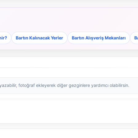
nir?
Bartın Kalınacak Yerler
Bartın Alışveriş Mekanları
B
zabilir, fotoğraf ekleyerek diğer gezginlere yardımcı olabilirsin.