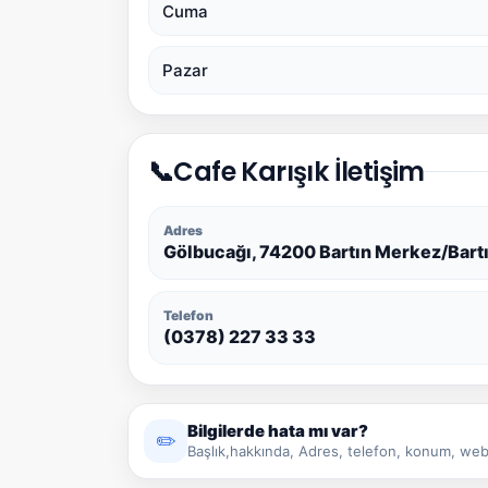
Cuma
Pazar
📞
Cafe Karışık İletişim
Adres
Gölbucağı, 74200 Bartın Merkez/Bartı
Telefon
(0378) 227 33 33
Bilgilerde hata mı var?
✏️
Başlık,hakkında, Adres, telefon, konum, web 