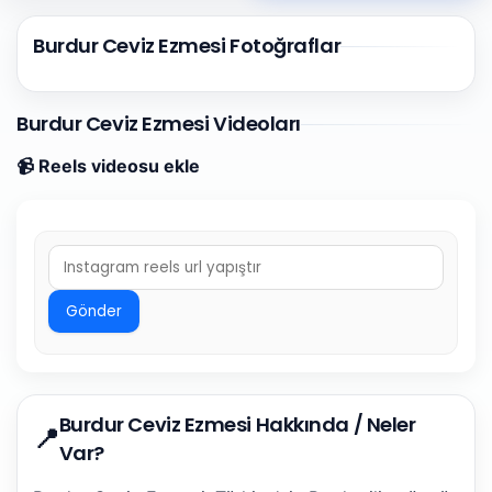
Burdur Ceviz Ezmesi Fotoğraflar
Burdur Ceviz Ezmesi Videoları
📹 Reels videosu ekle
Gönder
Burdur Ceviz Ezmesi Hakkında / Neler
📍
Var?