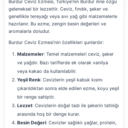
Burdur Ceviz Ezmesi, Türkiye’nin Burdur iline özgü
geleneksel bir lezzettir. Ceviz, fındık, şeker ve
genellikle tereyağı veya sıvı yağ gibi malzemelerle
hazırlanır. Bu ezme, zengin besin değerleri ve
aromalarla doludur.
Burdur Ceviz Ezmesi’nin özellikleri şunlardır:
Malzemeler
: Temel malzemeleri ceviz, şeker
ve yağdır. Bazı tariflerde ek olarak vanilya
veya kakao da kullanılabilir.
Yeşil Renk
: Cevizlerin yeşil kabuk kısmı
çıkarıldıktan sonra elde edilen ezme, koyu yeşil
bir renge sahiptir.
Lezzet
: Cevizlerin doğal tadı ile şekerin tatlılığı
arasında hoş bir denge kurar.
Besin Değeri
: Cevizler sağlıklı yağlar, protein,