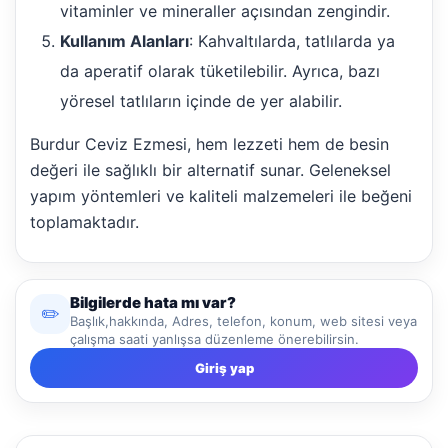
vitaminler ve mineraller açısından zengindir.
Kullanım Alanları
: Kahvaltılarda, tatlılarda ya
da aperatif olarak tüketilebilir. Ayrıca, bazı
yöresel tatlıların içinde de yer alabilir.
Burdur Ceviz Ezmesi, hem lezzeti hem de besin
değeri ile sağlıklı bir alternatif sunar. Geleneksel
yapım yöntemleri ve kaliteli malzemeleri ile beğeni
toplamaktadır.
Bilgilerde hata mı var?
✏️
Başlık,hakkında, Adres, telefon, konum, web sitesi veya
çalışma saati yanlışsa düzenleme önerebilirsin.
Giriş yap
NBY Akıllı Asistan