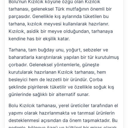
Bolu’nun Kızılcık köyüne özgü olan Kızılcık
tarhanası, geleneksel Türk mutfağının önemli bir
parçasıdır. Genellikle kış aylarında tüketilen bu
tarhana, kızılcık meyvesi kullanılarak hazırlanır.
Kızılcık, asidik bir meyve olduğundan, tarhanaya
kendine has bir ekşilik katar.
Tarhana, tam buğday unu, yoğurt, sebzeler ve
baharatlarla karıştırılarak yapılan bir tür kurutulmuş
çorbadır. Geleneksel yöntemlerle, güneşte
kurutularak hazırlanan Kızılcık tarhanası, hem
besleyici hem de lezzetli bir üründür. Çorba
şeklinde pişirilerek tüketilir ve özellikle soğuk kış
günlerinde sağlıklı bir alternatif sunar.
Bolu Kızılcık tarhanası, yerel üreticiler tarafından el
yapımı olarak hazırlanmakta ve tarımsal ürünlerin
desteklenmesi açısından da önem taşımaktadır. Bu
nedenle, bölgeye özgü ve kültürel bir miras olarak