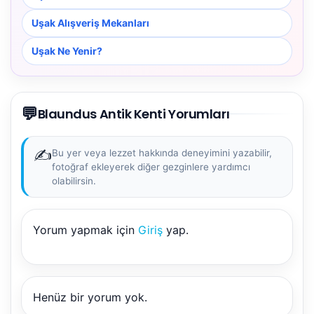
Uşak Alışveriş Mekanları
Uşak Ne Yenir?
💬
Blaundus Antik Kenti Yorumları
✍️
Bu yer veya lezzet hakkında deneyimini yazabilir,
fotoğraf ekleyerek diğer gezginlere yardımcı
olabilirsin.
Yorum yapmak için
Giriş
yap.
Henüz bir yorum yok.