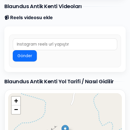
Blaundus Antik Kenti Videoları
📹 Reels videosu ekle
Gönder
Blaundus Antik Kenti Yol Tarifi / Nasıl Gidilir
+
−