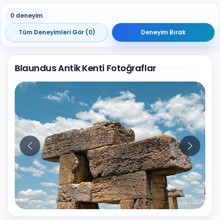
0 deneyim
Tüm Deneyimleri Gör (0)
Deneyim Bırak
Blaundus Antik Kenti Fotoğraflar
10
Fotoğraf