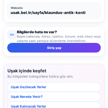
Website
usak.bel.tr/sayfa/blaundus-antik-kenti
Bilgilerde hata mı var?
✏️
Başlık,hakkında, Adres, telefon, konum, web sitesi veya
çalışma saati yanlışsa düzenleme önerebilirsin.
Giriş yap
Uşak içinde keşfet
Bu bölgedeki kategorilere hızlıca göz atın.
Uşak Gezilecek Yerler
Uşak Nerede Yenir?
Uşak Kalınacak Yerler