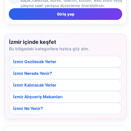
Başlık,hakkında, Adres, telefon, konum, web sitesi veya
çalışma saati yanlışsa düzenleme önerebilirsin.
Giriş yap
İzmir içinde keşfet
Bu bölgedeki kategorilere hızlıca göz atın.
İzmir Gezilecek Yerler
İzmir Nerede Yenir?
İzmir Kalınacak Yerler
İzmir Alışveriş Mekanları
İzmir Ne Yenir?