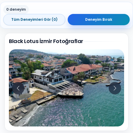
0 deneyim
Tüm Deneyimleri Gör (0)
Deneyim Bırak
Black Lotus İzmir Fotoğraflar
10
Fotoğraf