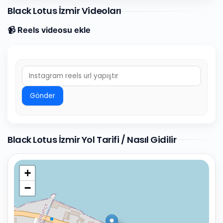
Black Lotus İzmir Videoları
📹 Reels videosu ekle
Gönder
Black Lotus İzmir Yol Tarifi / Nasıl Gidilir
+
−