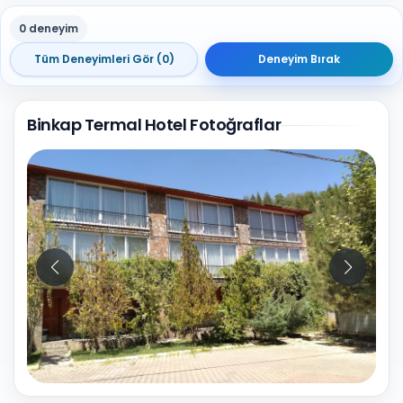
0 deneyim
Tüm Deneyimleri Gör (0)
Deneyim Bırak
Binkap Termal Hotel Fotoğraflar
10
Fotoğraf