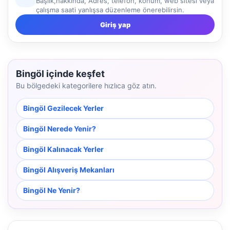
Başlık,hakkında, Adres, telefon, konum, web sitesi veya
çalışma saati yanlışsa düzenleme önerebilirsin.
Giriş yap
Bingöl içinde keşfet
Bu bölgedeki kategorilere hızlıca göz atın.
Bingöl Gezilecek Yerler
Bingöl Nerede Yenir?
Bingöl Kalınacak Yerler
Bingöl Alışveriş Mekanları
Bingöl Ne Yenir?