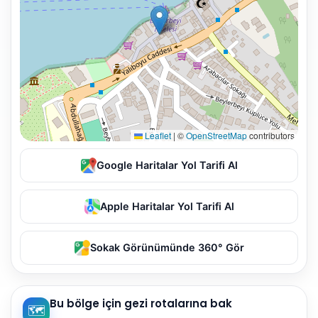
Leaflet
|
©
OpenStreetMap
contributors
Google Haritalar Yol Tarifi Al
Apple Haritalar Yol Tarifi Al
Sokak Görünümünde 360° Gör
Bu bölge için gezi rotalarına bak
🗺️