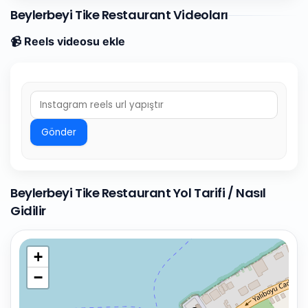
Beylerbeyi Tike Restaurant Videoları
📹 Reels videosu ekle
Gönder
Beylerbeyi Tike Restaurant Yol Tarifi / Nasıl
Gidilir
+
−