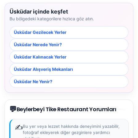
Üsküdar içinde keşfet
Bu bölgedeki kategorilere hızlıca göz atın.
Üsküdar Gezilecek Yerler
Üsküdar Nerede Yenir?
Üsküdar Kalınacak Yerler
Üsküdar Alışveriş Mekanları
Üsküdar Ne Yenir?
💬
Beylerbeyi Tike Restaurant Yorumları
✍️
Bu yer veya lezzet hakkında deneyimini yazabilir,
fotoğraf ekleyerek diğer gezginlere yardımcı