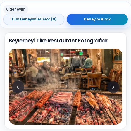
0 deneyim
Tüm Deneyimleri Gör (0)
Deneyim Bırak
Beylerbeyi Tike Restaurant Fotoğraflar
10
Fotoğraf