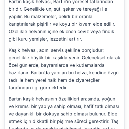
Bartın kaşık helvası, Bartın’ın yöresel tatlarından
biridir. Genellikle un, süt, şeker ve tereyağı ile
yapılır. Bu malzemeler, belirli bir oranla
karıştırılarak pişirilir ve koyu bir kıvam elde edilir.
Özellikle helvanın içine eklenen ceviz veya fındık
gibi kuru yemişler, lezzetini artırır.
Kaşık helvası, adını servis şekline borçludur;
genellikle büyük bir kaşıkla yenir. Geleneksel olarak
özel günlerde, bayramlarda ve kutlamalarda
hazırlanır. Bartın’da yapılan bu helva, kendine özgü
tadı ile hem yerel halk hem de ziyaretçiler
tarafından ilgi görmektedir.
Bartın kaşık helvasının özellikleri arasında, yoğun
ve kremsi bir yapıya sahip olması, hafif tatlı olması
ve dayanıklı bir dokuya sahip olması bulunur. Elde
etmek için dikkatli bir pişirme süreci gerektirir. Taş
fırınlarda ya da ocakta pişirilmesi, lezzetini artırır.