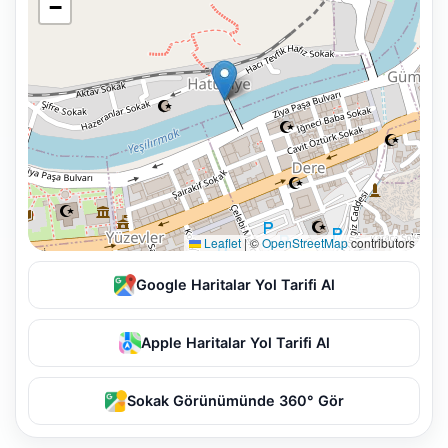
−
Leaflet
|
©
OpenStreetMap
contributors
Google Haritalar Yol Tarifi Al
Apple Haritalar Yol Tarifi Al
Sokak Görünümünde 360° Gör