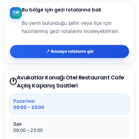
Bu bölge için gezi rotalarına bak
🗺️
Bu yerin bulunduğu şehir veya ilçe için
hazırlanmış gezi rotalarını inceleyebilirsin.
📍 Amasya rotalarını gör
Avukatlar Konağı Otel Restaurant Cafe
🕐
Açılış Kapanış Saatleri
Pazartesi
09:00 – 23:00
Salı
09:00 – 23:00