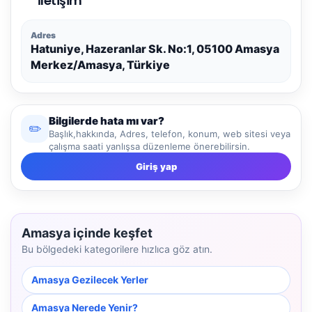
İletişim
Adres
Hatuniye, Hazeranlar Sk. No:1, 05100 Amasya
Merkez/Amasya, Türkiye
Bilgilerde hata mı var?
✏️
Başlık,hakkında, Adres, telefon, konum, web sitesi veya
çalışma saati yanlışsa düzenleme önerebilirsin.
Giriş yap
Amasya içinde keşfet
Bu bölgedeki kategorilere hızlıca göz atın.
Amasya Gezilecek Yerler
Amasya Nerede Yenir?