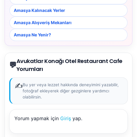
Amasya Kalınacak Yerler
Amasya Alışveriş Mekanları
Amasya Ne Yenir?
Avukatlar Konağı Otel Restaurant Cafe
💬
Yorumları
✍️
Bu yer veya lezzet hakkında deneyimini yazabilir,
fotoğraf ekleyerek diğer gezginlere yardımcı
olabilirsin.
Yorum yapmak için
Giriş
yap.