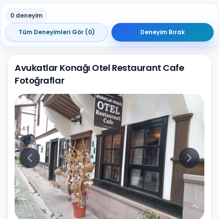
0 deneyim
Tüm Deneyimleri Gör (0)
Deneyim Bırak
Avukatlar Konağı Otel Restaurant Cafe
Fotoğraflar
10
Fotoğraf