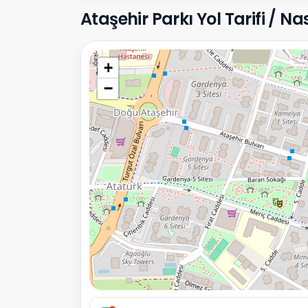
Ataşehir Parkı Yol Tarifi / Nası
+
−