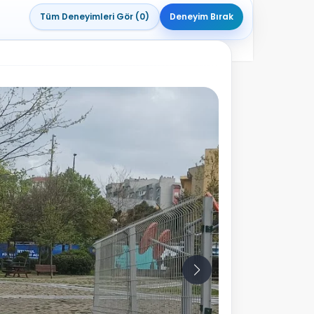
Tüm Deneyimleri Gör (0)
Deneyim Bırak
10
Fotoğraf