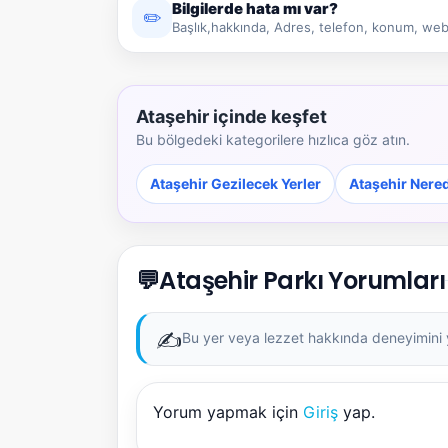
Bilgilerde hata mı var?
✏️
Başlık,hakkında, Adres, telefon, konum, web 
Ataşehir içinde keşfet
Bu bölgedeki kategorilere hızlıca göz atın.
Ataşehir Gezilecek Yerler
Ataşehir Nere
💬
Ataşehir Parkı Yorumları
✍️
Bu yer veya lezzet hakkında deneyimini ya
Yorum yapmak için
Giriş
yap.