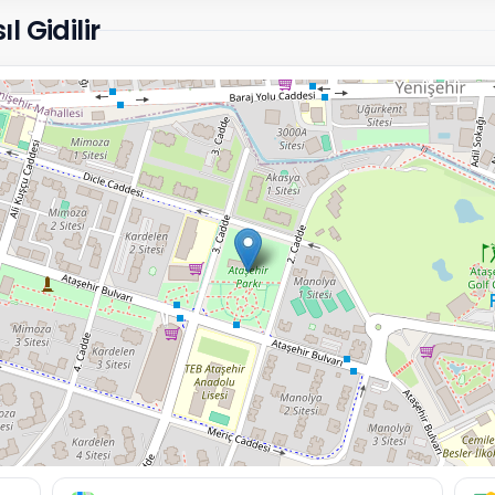
l Gidilir