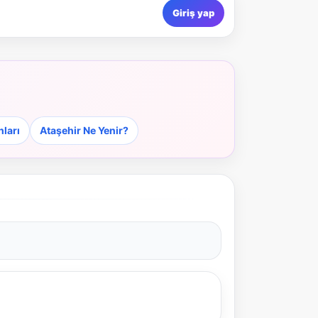
Giriş yap
nları
Ataşehir Ne Yenir?