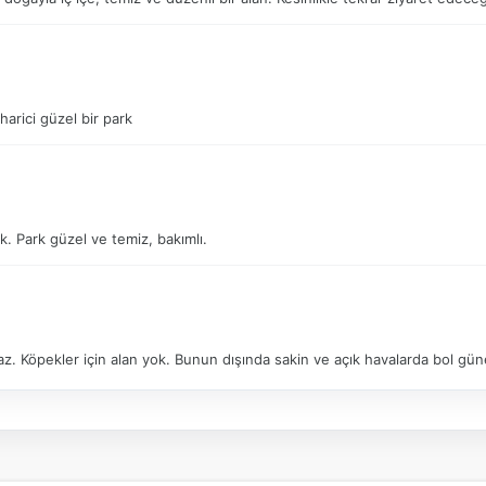
harici güzel bir park
k. Park güzel ve temiz, bakımlı.
az. Köpekler için alan yok. Bunun dışında sakin ve açık havalarda bol gün