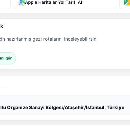
Apple Haritalar Yol Tarifi Al
ak
n hazırlanmış gezi rotalarını inceleyebilirsin.
ını gör
ullu Organize Sanayi Bölgesi/Ataşehir/İstanbul, Türkiye