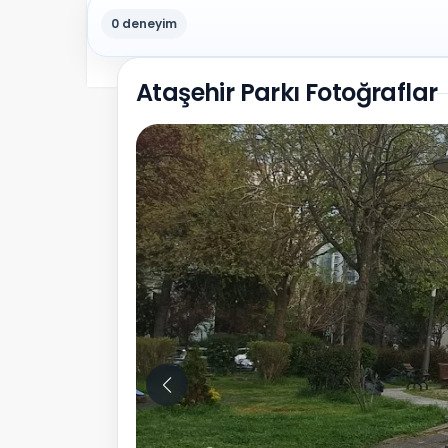
0 deneyim
Ataşehir Parkı Fotoğraflar