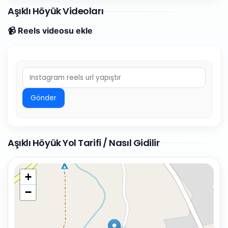
Aşıklı Höyük Videoları
📹 Reels videosu ekle
Gönder
Aşıklı Höyük Yol Tarifi / Nasıl Gidilir
+
−