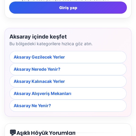
Giriş yap
Aksaray içinde keşfet
Bu bölgedeki kategorilere hızlıca göz atın.
Aksaray Gezilecek Yerler
Aksaray Nerede Yenir?
Aksaray Kalınacak Yerler
Aksaray Alışveriş Mekanları
Aksaray Ne Yenir?
💬
Aşıklı Höyük Yorumları