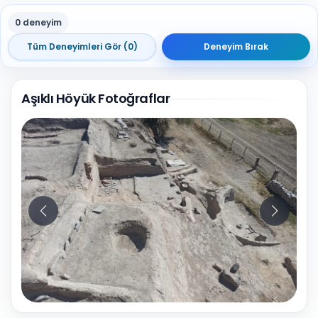
0 deneyim
Tüm Deneyimleri Gör (0)
Deneyim Bırak
Aşıklı Höyük Fotoğraflar
10
Fotoğraf