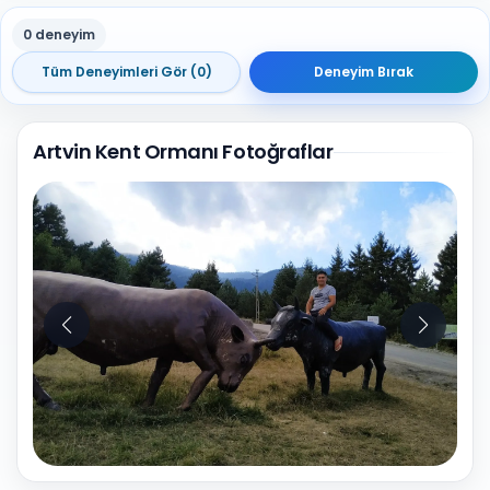
0 deneyim
Tüm Deneyimleri Gör (0)
Deneyim Bırak
Artvin Kent Ormanı Fotoğraflar
10
Fotoğraf