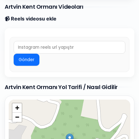
Artvin Kent Ormanı Videoları
📹 Reels videosu ekle
Gönder
Artvin Kent Ormanı Yol Tarifi / Nasıl Gidilir
+
−