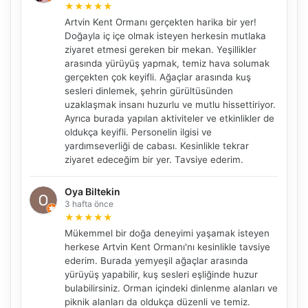
★
★
★
★
★
Artvin Kent Ormanı gerçekten harika bir yer!
Doğayla iç içe olmak isteyen herkesin mutlaka
ziyaret etmesi gereken bir mekan. Yeşillikler
arasında yürüyüş yapmak, temiz hava solumak
gerçekten çok keyifli. Ağaçlar arasında kuş
sesleri dinlemek, şehrin gürültüsünden
uzaklaşmak insanı huzurlu ve mutlu hissettiriyor.
Ayrıca burada yapılan aktiviteler ve etkinlikler de
oldukça keyifli. Personelin ilgisi ve
yardımseverliği de cabası. Kesinlikle tekrar
ziyaret edeceğim bir yer. Tavsiye ederim.
Oya Biltekin
3 hafta önce
★
★
★
★
★
Mükemmel bir doğa deneyimi yaşamak isteyen
herkese Artvin Kent Ormanı'nı kesinlikle tavsiye
ederim. Burada yemyeşil ağaçlar arasında
yürüyüş yapabilir, kuş sesleri eşliğinde huzur
bulabilirsiniz. Orman içindeki dinlenme alanları ve
piknik alanları da oldukça düzenli ve temiz.