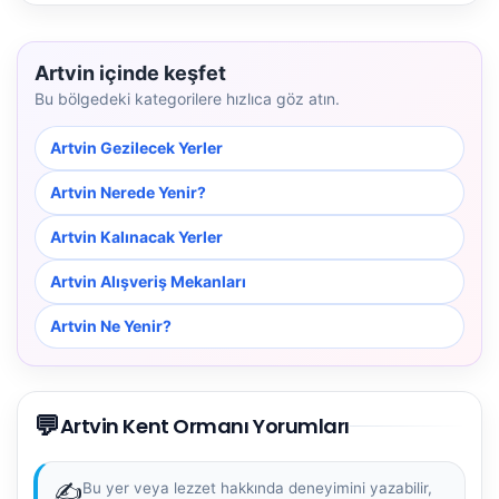
Artvin içinde keşfet
Bu bölgedeki kategorilere hızlıca göz atın.
Artvin Gezilecek Yerler
Artvin Nerede Yenir?
Artvin Kalınacak Yerler
Artvin Alışveriş Mekanları
Artvin Ne Yenir?
💬
Artvin Kent Ormanı Yorumları
✍️
Bu yer veya lezzet hakkında deneyimini yazabilir,