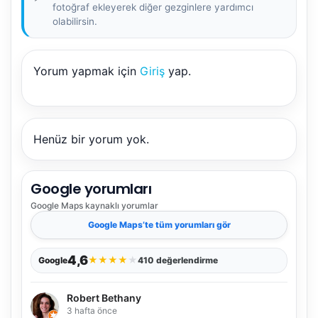
fotoğraf ekleyerek diğer gezginlere yardımcı
olabilirsin.
Yorum yapmak için
Giriş
yap.
Henüz bir yorum yok.
Google yorumları
Google Maps
kaynaklı yorumlar
Google Maps
’te tüm yorumları gör
4,6
★
★
★
★
★
Google
410 değerlendirme
Robert Bethany
3 hafta önce