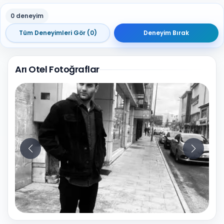
0 deneyim
Tüm Deneyimleri Gör (0)
Deneyim Bırak
Arı Otel Fotoğraflar
20
Fotoğraf