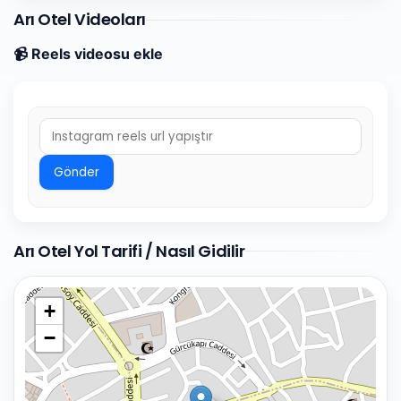
Arı Otel Videoları
📹 Reels videosu ekle
Gönder
Arı Otel Yol Tarifi / Nasıl Gidilir
+
−